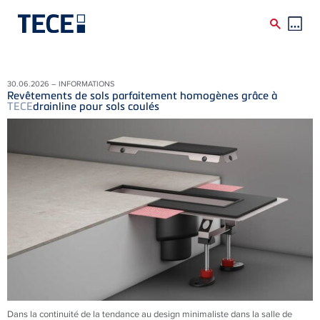
Skip to main content
30.06.2026 – INFORMATIONS
Revêtements de sols parfaitement homogènes grâce à
TECE
drainline pour sols coulés
Dans la continuité de la tendance au design minimaliste dans la salle de