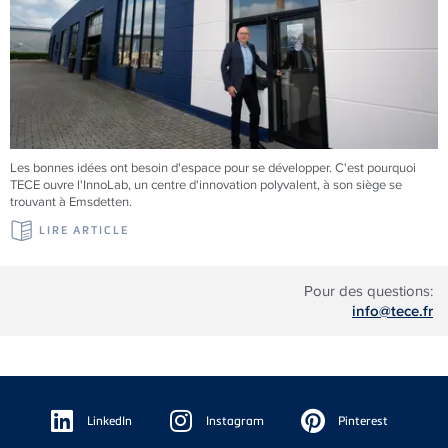
Les bonnes idées ont besoin d'espace pour se développer. C'est pourquoi
TECE
ouvre l'InnoLab, un centre d'innovation polyvalent, à son siège se
trouvant à Emsdetten.
LIRE ARTICLE
Pour des questions:
info@tece.fr
Floating
Sidebar
LinkedIn
Instagram
Pinterest