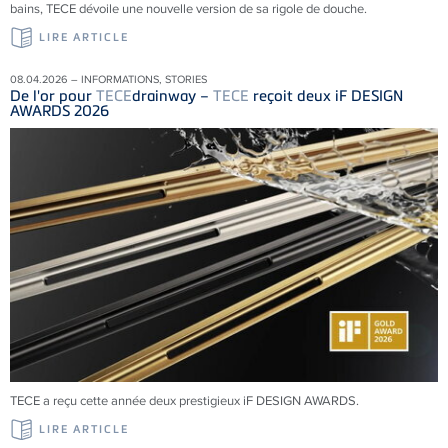
bains, TECE dévoile une nouvelle version de sa rigole de douche.
LIRE ARTICLE
08.04.2026 – INFORMATIONS, STORIES
De l'or pour
TECE
drainway –
TECE
reçoit deux iF DESIGN
AWARDS 2026
TECE a reçu cette année deux prestigieux iF DESIGN AWARDS.
LIRE ARTICLE