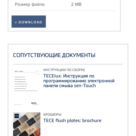
Размер файла:
2 MB
» DOWNLOAD
СОПУТСТВУЮЩИЕ ДОКУМЕНТЫ
ИНСТРУКЦИИ ПО СБОРКЕ
TECElux: Инструкция по
программированию электронной
панели смыва sen-Touch
БРОШЮРЫ
TECE flush plates: brochure