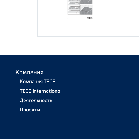
Компания
Компания TECE
TECE International
Деятельность
Проекты