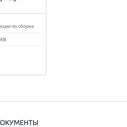
кции по сборке
 KB
ДОКУМЕНТЫ