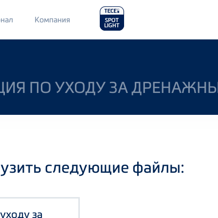
Main
нал
Компания
Menu
2
УКЦИЯ ПО УХОДУ ЗА ДРЕНАЖ
рузить следующие файлы:
 уходу за