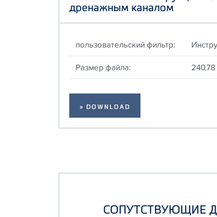
дренажным каналом
пользовательский фильтр:
Инстру
Размер файла:
240.78
» DOWNLOAD
СОПУТСТВУЮЩИЕ 