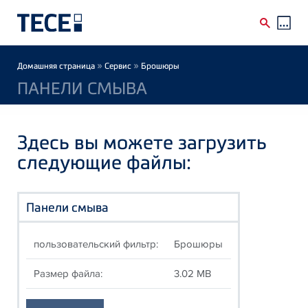
Skip to main content
Breadcrumb
»
»
Домашняя страница
Сервис
Брошюры
ПАНЕЛИ СМЫВА
Здесь вы можете загрузить
следующие файлы:
Панели смыва
пользовательский фильтр:
Брошюры
Размер файла:
3.02 MB