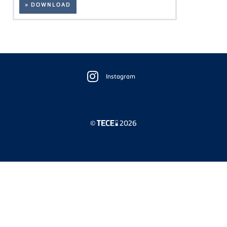
» DOWNLOAD
Floating
Sidebar
Instagram
©
2026