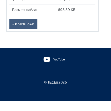
Размер файла:
698.89 KB
» DOWNLOAD
Floating
Sidebar
YouTube
©
2026