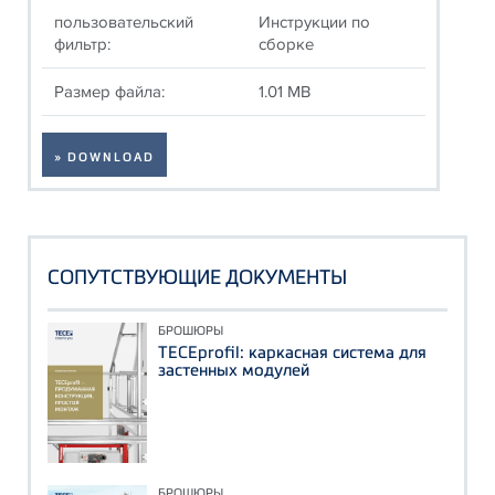
пользовательский
Инструкции по
фильтр:
сборке
Размер файла:
1.01 MB
» DOWNLOAD
СОПУТСТВУЮЩИЕ ДОКУМЕНТЫ
БРОШЮРЫ
TECEprofil: каркасная система для
застенных модулей
БРОШЮРЫ