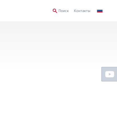
Secondary
Поиск
Контакты
Menu
Floating
Sidebar