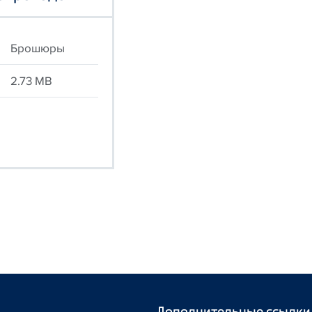
Брошюры
2.73 MB
Дополнительные ссылки