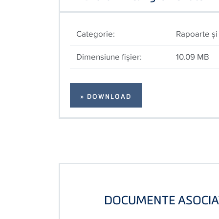
Categorie:
Rapoarte şi 
Dimensiune fişier:
10.09 MB
» DOWNLOAD
DOCUMENTE ASOCIA