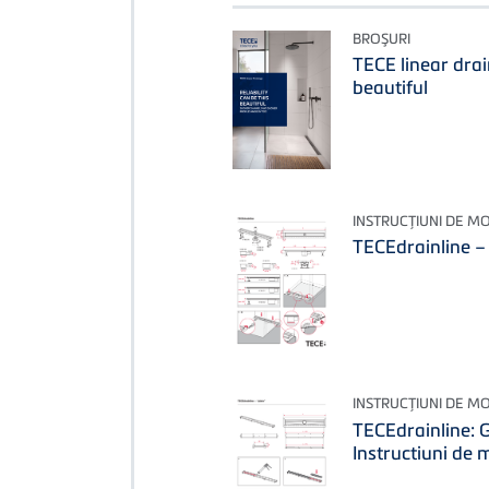
BROŞURI
TECE linear drai
beautiful
INSTRUCŢIUNI DE M
TECEdrainline – 
INSTRUCŢIUNI DE M
TECEdrainline: G
Instructiuni de 