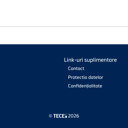
Link-uri suplimentare
Contact
Protectia datelor
Confidențialitate
©
2026