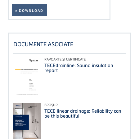
» DOWNLOAD
DOCUMENTE ASOCIATE
RAPOARTE ŞI CERTIFICATE
TECEdrainline: Sound insulation
report
BROŞURI
TECE linear drainage: Reliability can
be this beautiful