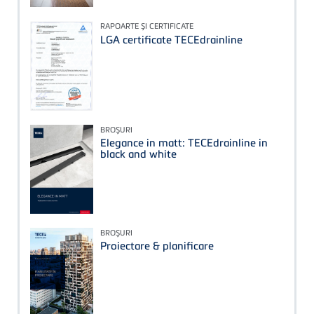
RAPOARTE ŞI CERTIFICATE
LGA certificate TECEdrainline
BROŞURI
Elegance in matt: TECEdrainline in
black and white
BROŞURI
Proiectare & planificare