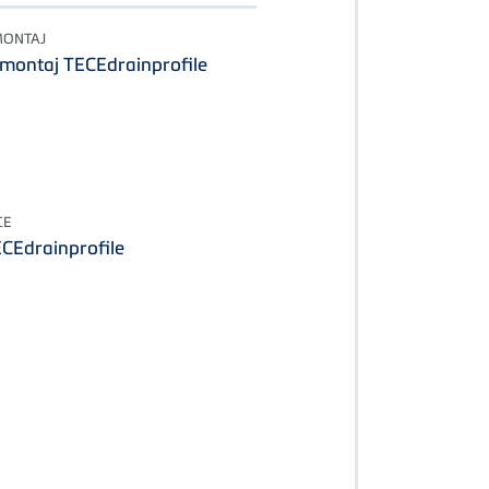
MONTAJ
e montaj TECEdrainprofile
CE
ECEdrainprofile