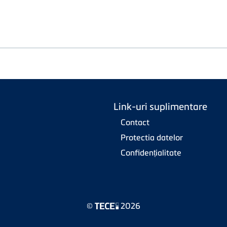
Link-uri suplimentare
Contact
Protectia datelor
Confidențialitate
©
2026