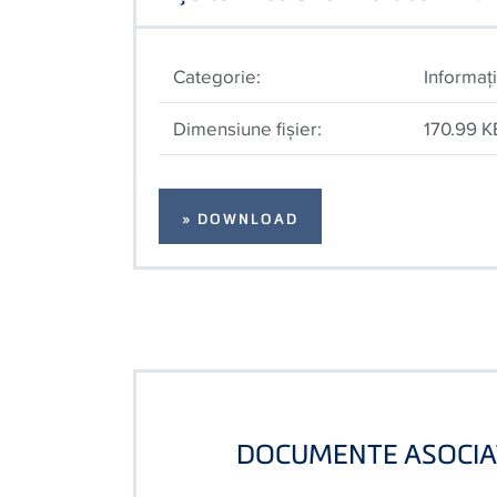
Categorie:
Informaţi
Dimensiune fişier:
170.99 K
» DOWNLOAD
DOCUMENTE ASOCIA