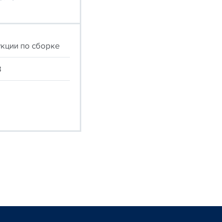
кции по сборке
B