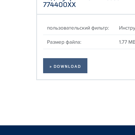
774400ХХ
пользовательский фильтр:
Инстру
Размер файла:
1.77 M
» DOWNLOAD