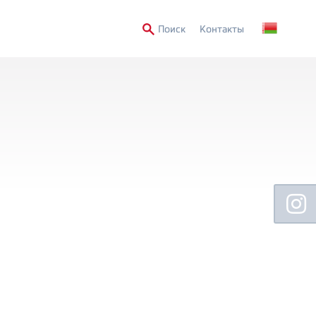
Secondary
Поиск
Контакты
Menu
Floating
Sidebar