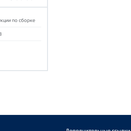
кции по сборке
B
Дополнительные ссылки