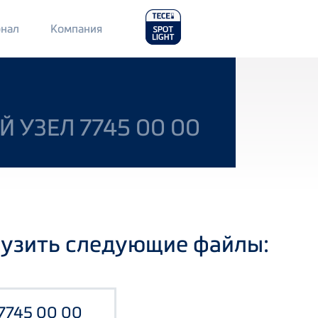
Main
нал
Компания
Menu
2
УЗЕЛ 7745 00 00
рузить следующие файлы:
7745 00 00