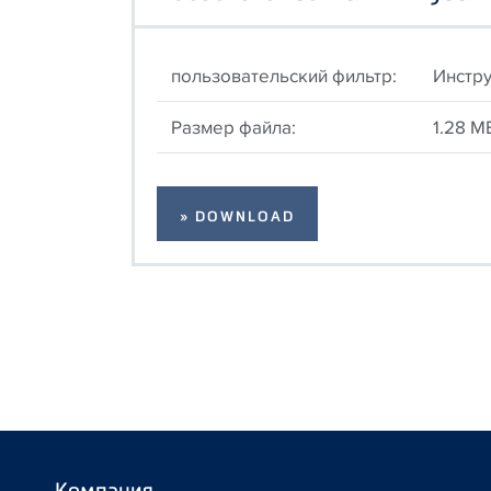
пользовательский фильтр:
Инстру
Размер файла:
1.28 M
» DOWNLOAD
Компания