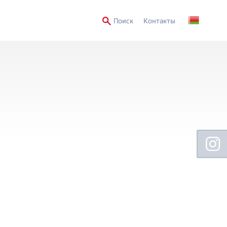
Secondary
Поиск
Контакты
Menu
Floating
Sidebar