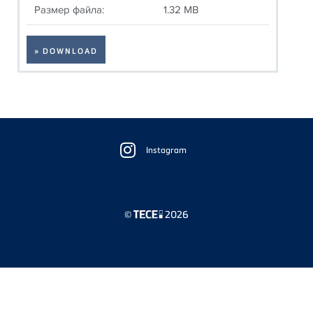
Размер файла:
1.32 MB
» DOWNLOAD
Floating
Sidebar
Instagram
©
2026