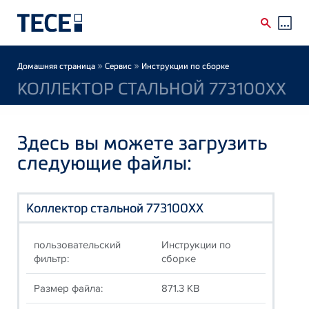
Skip to main content
Breadcrumb
»
»
Домашняя страница
Сервис
Инструкции по сборке
КОЛЛЕКТОР СТАЛЬНОЙ 773100XX
Здесь вы можете загрузить
следующие файлы:
Коллектор стальной 773100XX
пользовательский
Инструкции по
фильтр:
сборке
Размер файла:
871.3 KB