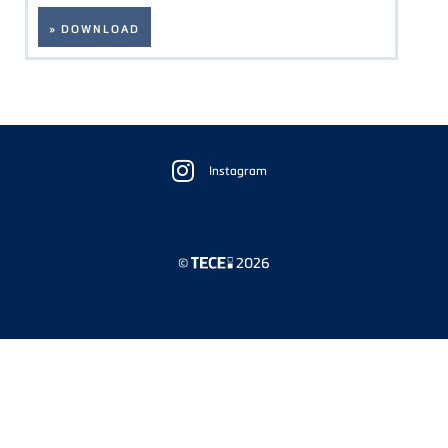
» DOWNLOAD
Floating
Sidebar
Instagram
©
2026