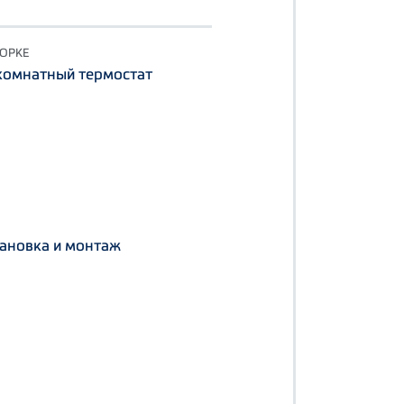
БОРКЕ
комнатный термостат
ановка и монтаж