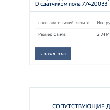
D сдатчиком пола 77420033
пользовательский фильтр:
Инстру
Размер файла:
2.84 M
» DOWNLOAD
СОПУТСТВУЮЩИЕ 