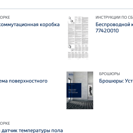
БОРКЕ
ИНСТРУКЦИИ ПО С
коммутационная коробка
Беспроводной 
77420010
БРОШЮРЫ
тема поверхностного
Брошюры: Уст
БОРКЕ
 датчик температуры пола