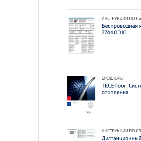
ИНСТРУКЦИИ ПО С
Беспроводная 
77440010
БРОШЮРЫ
TECEfloor: Сис
отопления
ИНСТРУКЦИИ ПО С
Дистанционный