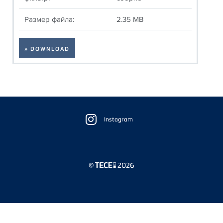
Размер файла:
2.35 MB
» DOWNLOAD
Floating
Sidebar
Instagram
©
2026