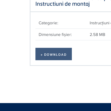
Instructiuni de montaj
Categorie:
Instrucţiun
Dimensiune fişier:
2.58 MB
» DOWNLOAD