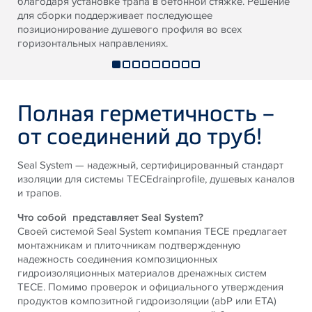
благодаря установке трапа в бетонной стяжке. Решение
для сборки поддерживает последующее
позиционирование душевого профиля во всех
горизонтальных направлениях.
Полная герметичность –
от соединений до труб!
Seal System — надежный, сертифицированный стандарт
изоляции для системы TECEdrainprofile, душевых каналов
и трапов.
Что собой представляет Seal System?
Своей системой Seal System компания TECE предлагает
монтажникам и плиточникам подтвержденную
надежность соединения композиционных
гидроизоляционных материалов дренажных систем
TECE. Помимо проверок и официального утверждения
продуктов композитной гидроизоляции (abP или ETA)