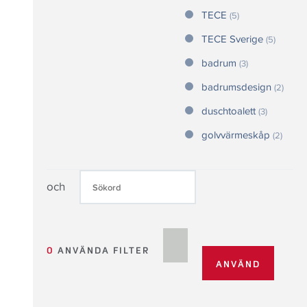
TECE
(5)
TECE Sverige
(5)
badrum
(3)
badrumsdesign
(2)
duschtoalett
(3)
golvvärmeskåp
(2)
och
0
ANVÄNDA FILTER