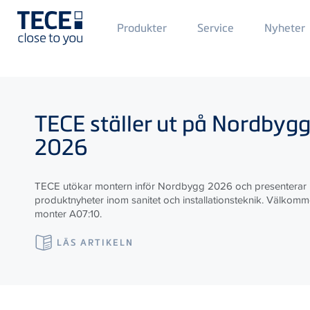
Main
Produkter
Service
Nyheter
Menü
1
Skip to main content
TECE
ställer ut på Nordbyg
2026
TECE utökar montern inför Nordbygg 2026 och presenterar
produktnyheter inom sanitet och installationsteknik. Välkommen
monter A07:10.
LÄS ARTIKELN