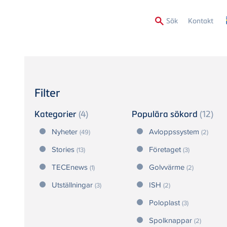
Secon
Sök
Kontakt
Menu
Filter
Kategorier
(4)
Populära sökord
(12)
Nyheter
Avloppssystem
(49)
(2)
Stories
Företaget
(13)
(3)
TECEnews
Golvvärme
(1)
(2)
Utställningar
ISH
(3)
(2)
Poloplast
(3)
Spolknappar
(2)