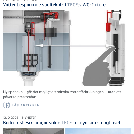
Vattenbesparande spolteknik i
TECE
:s WC-fixturer
Ny spolteknik gör det möjligt att minska vattenförbrukningen – utan att
påverka prestandan.
LÄS ARTIKELN
13.10.2025 – NYHETER
Badrumsbesiktningar valde
TECE
till nya suterränghuset