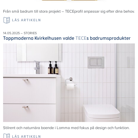
Från små badrum till stora projekt – TECEprofil anpassar sig efter dina behov.
LÄS ARTIKELN
14.05.2025 – STORIES
Toppmoderna Kvirkelhusen valde
TECE
s badrumsprodukter
Stilrent och naturnära boende i Lomma med fokus på design och funktion.
LÄS ARTIKELN