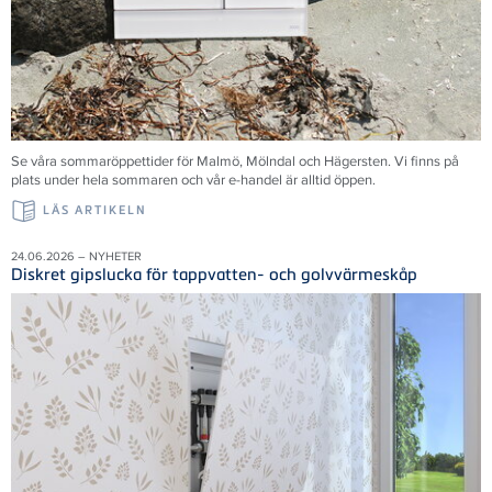
Se våra sommaröppettider för Malmö, Mölndal och Hägersten. Vi finns på
plats under hela sommaren och vår e-handel är alltid öppen.
LÄS ARTIKELN
24.06.2026 – NYHETER
Diskret gipslucka för tappvatten- och golvvärmeskåp