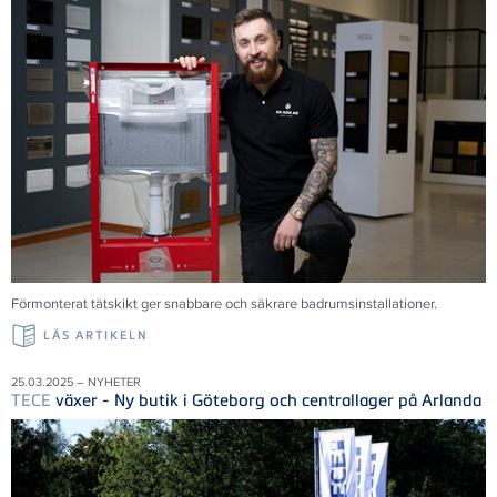
Förmonterat tätskikt ger snabbare och säkrare badrumsinstallationer.
LÄS ARTIKELN
25.03.2025 – NYHETER
TECE
växer - Ny butik i Göteborg och centrallager på Arlanda