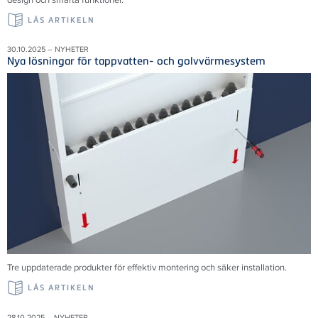
LÄS ARTIKELN
30.10.2025 – NYHETER
Nya lösningar för tappvatten- och golvvärmesystem
Tre uppdaterade produkter för effektiv montering och säker installation.
LÄS ARTIKELN
28.10.2025 – NYHETER