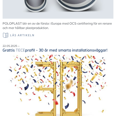
POLOPLAST blir en av de första i Europa med OCS-certifiering för en renare
och mer hållbar plastproduktion.
LÄS ARTIKELN
22.05.2025 –
Grattis
TECE
profil - 30 år med smarta installationsväggar!