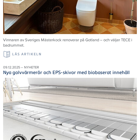
Vinnaren av Sveriges Mästerkock renoverar på Gotland – och väljer TECE i
badrummet.
LÄS ARTIKELN
09.12.2025 – NYHETER
Nya golvvärmerör och EPS-skivor med biobaserat innehåll