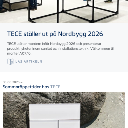
TECE
ställer ut på Nordbygg 2026
TECE utökar montern inför Nordbygg 2026 och presenterar
produktnyheter inom sanitet och installationsteknik. Välkommen till
monter A07:10.
LÄS ARTIKELN
30.06.2026 –
Sommaröppettider hos
TECE