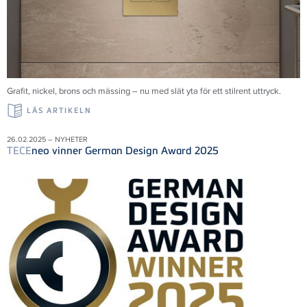
Grafit, nickel, brons och mässing – nu med slät yta för ett stilrent uttryck.
LÄS ARTIKELN
26.02.2025 – NYHETER
TECE
neo vinner German Design Award 2025