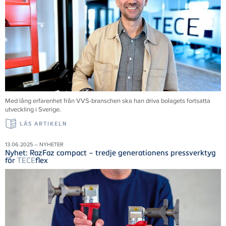
Med lång erfarenhet från VVS-branschen ska han driva bolagets fortsatta
utveckling i Sverige.
LÄS ARTIKELN
13.06.2025 – NYHETER
Nyhet: RazFaz compact – tredje generationens pressverktyg
för
TECE
flex