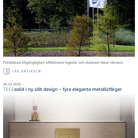
Förbättrad tillgänglighet, effektivare logistik och starkare lokal närvaro.
LÄS ARTIKELN
26.02.2025 –
TECE
solid i ny slät design – fyra eleganta metallicfärger