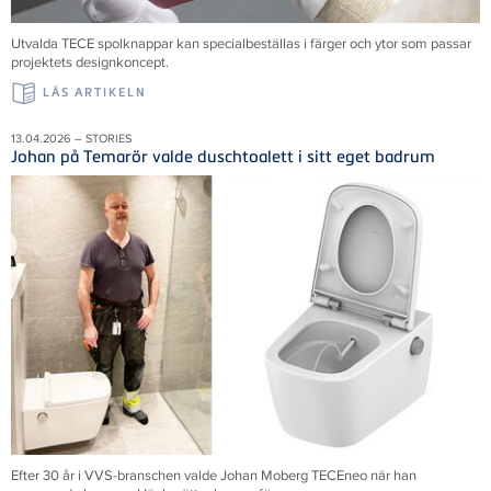
Utvalda TECE spolknappar kan specialbeställas i färger och ytor som passar
projektets designkoncept.
LÄS ARTIKELN
13.04.2026 – STORIES
Johan på Temarör valde duschtoalett i sitt eget badrum
Efter 30 år i VVS-branschen valde Johan Moberg TECEneo när han