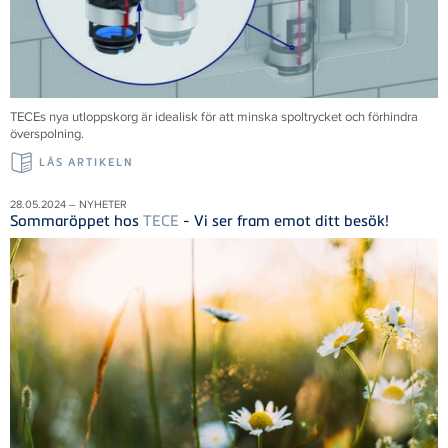
TECEs nya utloppskorg är idealisk för att minska spoltrycket och förhindra
överspolning.
LÄS ARTIKELN
28.05.2024 – NYHETER
Sommaröppet hos
TECE
- Vi ser fram emot ditt besök!