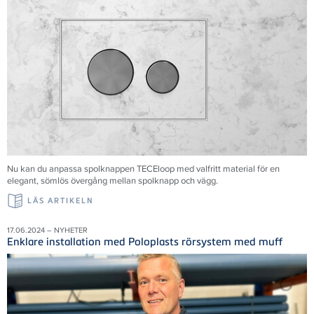
Nu kan du anpassa spolknappen TECEloop med valfritt material för en
elegant, sömlös övergång mellan spolknapp och vägg.
LÄS ARTIKELN
17.06.2024 – NYHETER
Enklare installation med Poloplasts rörsystem med muff