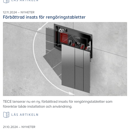
LÄS ARTIKELN
12.11.2024 – NYHETER
Förbättrad insats för rengöringstabletter
TECE
lanserar nu en ny, förbättrad insats för rengöringstabletter som
förenklar både installation och användning.
LÄS ARTIKELN
21.10.2024 – NYHETER