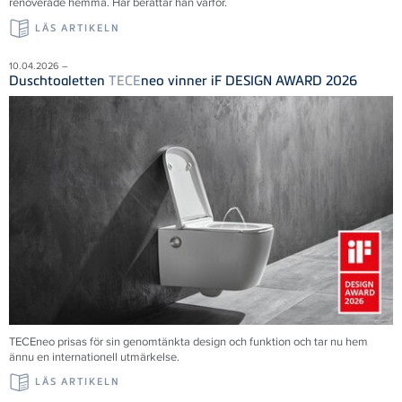
renoverade hemma. Här berättar han varför.
LÄS ARTIKELN
10.04.2026 –
Duschtoaletten
TECE
neo vinner iF DESIGN AWARD 2026
TECEneo prisas för sin genomtänkta design och funktion och tar nu hem
ännu en internationell utmärkelse.
LÄS ARTIKELN