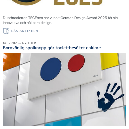
Duschtoaletten TECEneo har vunnit German Design Award 2025 för sin
innovativa och hållbara design.
LÄS ARTIKELN
14.02.2025 – NYHETER
Barnvänlig spolknapp gör toalettbesöket enklare