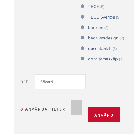
TECE
(5)
TECE Sverige
(5)
badrum
(3)
badrumsdesign
(2)
duschtoalett
(3)
golvvärmeskåp
(2)
och
0
ANVÄNDA FILTER