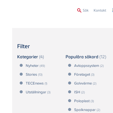
Secon
Sök
Kontakt
Menu
Filter
Kategorier
(4)
Populära sökord
(12)
Nyheter
Avloppssystem
(49)
(2)
Stories
Företaget
(13)
(3)
TECEnews
Golvvärme
(1)
(2)
Utställningar
ISH
(3)
(2)
Poloplast
(3)
Spolknappar
(2)