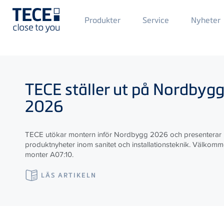
Main
Produkter
Service
Nyheter
Menü
1
Skip to main content
TECE
ställer ut på Nordbyg
2026
TECE utökar montern inför Nordbygg 2026 och presenterar
produktnyheter inom sanitet och installationsteknik. Välkommen
monter A07:10.
LÄS ARTIKELN