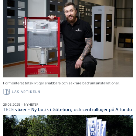
Förmonterat tätskikt ger snabbare och säkrare badrumsinstallationer.
LÄS ARTIKELN
25.03.2025 – NYHETER
TECE
växer - Ny butik i Göteborg och centrallager på Arlanda