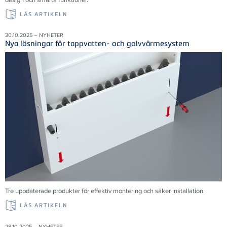
LÄS ARTIKELN
30.10.2025 – NYHETER
Nya lösningar för tappvatten- och golvvärmesystem
Tre uppdaterade produkter för effektiv montering och säker installation.
LÄS ARTIKELN
28.10.2025 – NYHETER