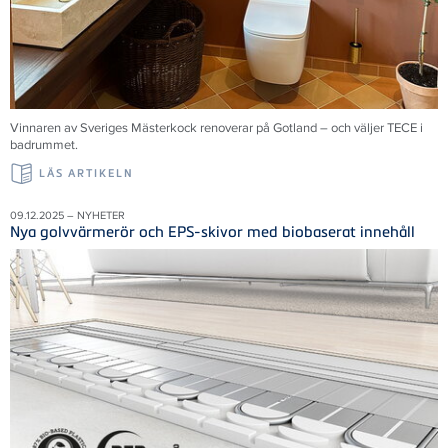
Vinnaren av Sveriges Mästerkock renoverar på Gotland – och väljer TECE i
badrummet.
LÄS ARTIKELN
09.12.2025 – NYHETER
Nya golvvärmerör och EPS-skivor med biobaserat innehåll