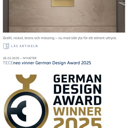
Grafit, nickel, brons och mässing – nu med slät yta för ett stilrent uttryck.
LÄS ARTIKELN
26.02.2025 – NYHETER
TECE
neo vinner German Design Award 2025