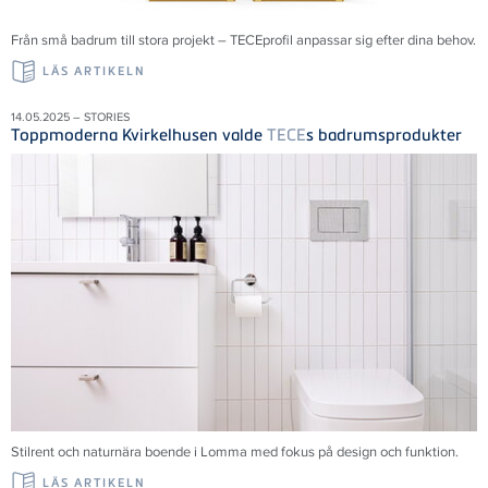
Från små badrum till stora projekt – TECEprofil anpassar sig efter dina behov.
LÄS ARTIKELN
14.05.2025 – STORIES
Toppmoderna Kvirkelhusen valde
TECE
s badrumsprodukter
Stilrent och naturnära boende i Lomma med fokus på design och funktion.
LÄS ARTIKELN