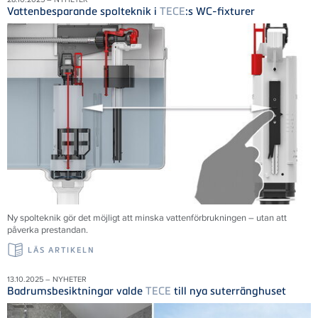
Vattenbesparande spolteknik i
TECE
:s WC-fixturer
Ny spolteknik gör det möjligt att minska vattenförbrukningen – utan att
påverka prestandan.
LÄS ARTIKELN
13.10.2025 – NYHETER
Badrumsbesiktningar valde
TECE
till nya suterränghuset