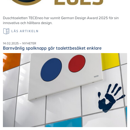
Duschtoaletten TECEneo har vunnit German Design Award 2025 för sin
innovativa och hållbara design.
LÄS ARTIKELN
14.02.2025 – NYHETER
Barnvänlig spolknapp gör toalettbesöket enklare