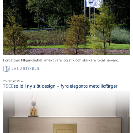
Förbättrad tillgänglighet, effektivare logistik och starkare lokal närvaro.
LÄS ARTIKELN
26.02.2025 –
TECE
solid i ny slät design – fyra eleganta metallicfärger