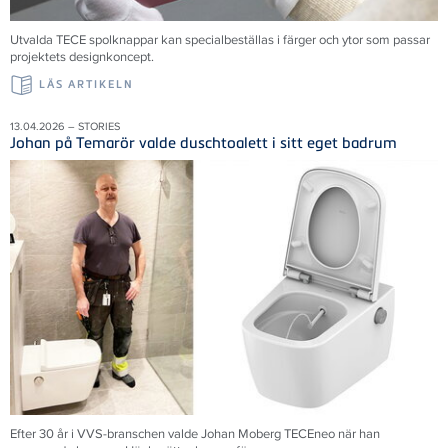
Utvalda TECE spolknappar kan specialbeställas i färger och ytor som passar
projektets designkoncept.
LÄS ARTIKELN
13.04.2026 – STORIES
Johan på Temarör valde duschtoalett i sitt eget badrum
Efter 30 år i VVS-branschen valde Johan Moberg TECEneo när han