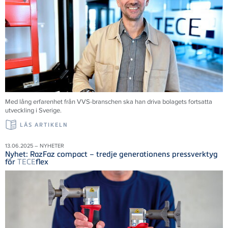
Med lång erfarenhet från VVS-branschen ska han driva bolagets fortsatta
utveckling i Sverige.
LÄS ARTIKELN
13.06.2025 – NYHETER
Nyhet: RazFaz compact – tredje generationens pressverktyg
för
TECE
flex