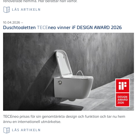
renoverade hemma. Här berättar han varför.
LÄS ARTIKELN
10.04.2026 –
Duschtoaletten
TECE
neo vinner iF DESIGN AWARD 2026
TECEneo prisas för sin genomtänkta design och funktion och tar nu hem
ännu en internationell utmärkelse.
LÄS ARTIKELN