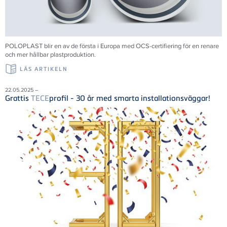
POLOPLAST blir en av de första i Europa med OCS-certifiering för en renare
och mer hållbar plastproduktion.
LÄS ARTIKELN
22.05.2025 –
Grattis
TECE
profil - 30 år med smarta installationsväggar!