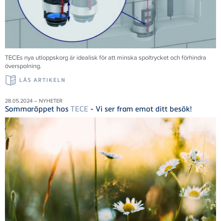
TECEs nya utloppskorg är idealisk för att minska spoltrycket och förhindra
överspolning.
LÄS ARTIKELN
28.05.2024 – NYHETER
Sommaröppet hos
TECE
- Vi ser fram emot ditt besök!