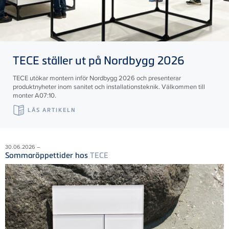
TECE
ställer ut på Nordbygg 2026
TECE utökar montern inför Nordbygg 2026 och presenterar
produktnyheter inom sanitet och installationsteknik. Välkommen till
monter A07:10.
LÄS ARTIKELN
30.06.2026 –
Sommaröppettider hos
TECE