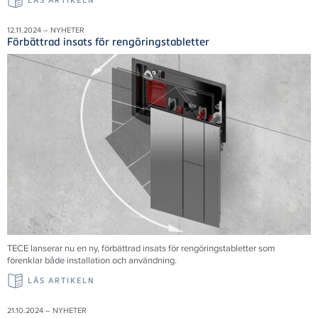
LÄS ARTIKELN
12.11.2024 – NYHETER
Förbättrad insats för rengöringstabletter
TECE
lanserar nu en ny, förbättrad insats för rengöringstabletter som
förenklar både installation och användning.
LÄS ARTIKELN
21.10.2024 – NYHETER