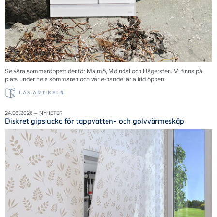
Se våra sommaröppettider för Malmö, Mölndal och Hägersten. Vi finns på
plats under hela sommaren och vår e-handel är alltid öppen.
LÄS ARTIKELN
24.06.2026 – NYHETER
Diskret gipslucka för tappvatten- och golvvärmeskåp