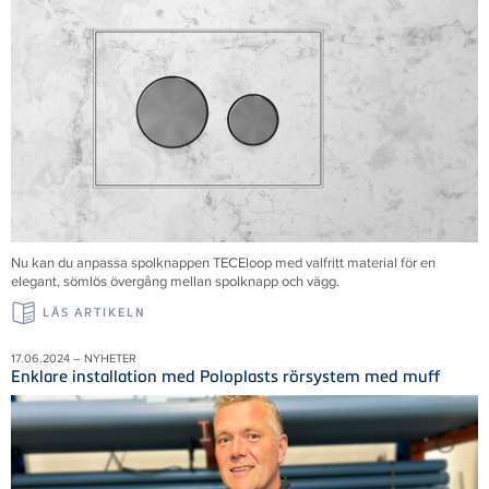
Nu kan du anpassa spolknappen TECEloop med valfritt material för en
elegant, sömlös övergång mellan spolknapp och vägg.
LÄS ARTIKELN
17.06.2024 – NYHETER
Enklare installation med Poloplasts rörsystem med muff