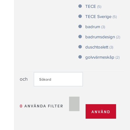
TECE
(5)
TECE Sverige
(5)
badrum
(3)
badrumsdesign
(2)
duschtoalett
(3)
golvvärmeskåp
(2)
och
0
ANVÄNDA FILTER