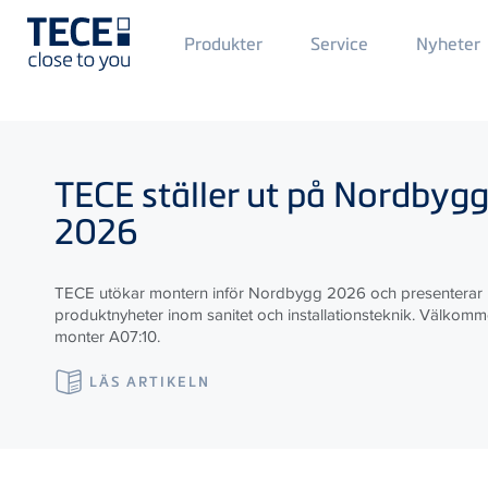
Main
Produkter
Service
Nyheter
Menü
1
Skip to main content
TECE
ställer ut på Nordbyg
2026
TECE utökar montern inför Nordbygg 2026 och presenterar
produktnyheter inom sanitet och installationsteknik. Välkommen
monter A07:10.
LÄS ARTIKELN