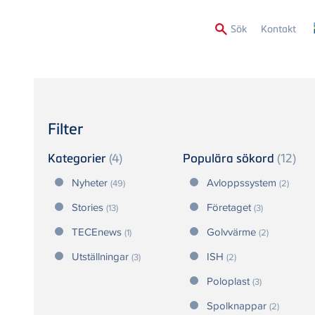
Secon
Sök
Kontakt
Menu
Filter
Kategorier
(4)
Populära sökord
(12)
Nyheter
Avloppssystem
(49)
(2)
Stories
Företaget
(13)
(3)
TECEnews
Golvvärme
(1)
(2)
Utställningar
ISH
(3)
(2)
Poloplast
(3)
Spolknappar
(2)