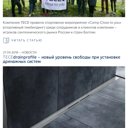
Компания ТЕСЕ провела спортивное мероприятие «Camp Close to you»
(спортивный тимбилдинг) среди сотрудников и клиентов компании –
игроков сантехнического рынка России и стран Балтии.
ЧИТАТЬ СТАТЬЮ
27.04.2018 – НОВОСТИ
TECE
drainprofile – новый уровень свободы при установке
дренажных систем