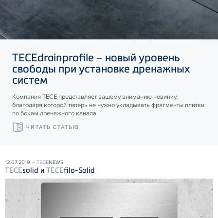
TECE
drainprofile – новый уровень
свободы при установке дренажных
систем
Компания ТЕСЕ представляет вашему вниманию новинку,
благодаря которой теперь не нужно укладывать фрагменты плитки
по бокам дренажного канала.
ЧИТАТЬ СТАТЬЮ
12.07.2019 –
TECE
NEWS
TECE
solid и
TECE
filo-Solid