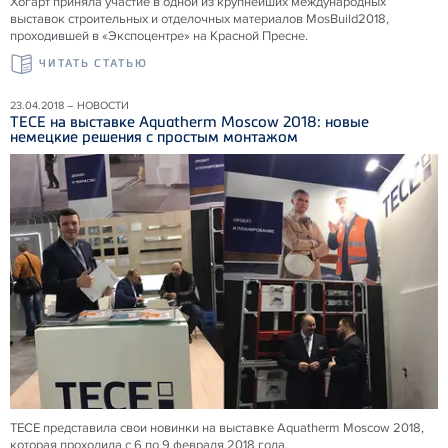
Хогарт приняла участие в одной из крупнейших международных
выставок строительных и отделочных материалов MosBuild2018,
проходившей в «Экспоцентре» на Красной Пресне.
ЧИТАТЬ СТАТЬЮ
23.04.2018 – НОВОСТИ
ТЕСЕ на выставке Aquatherm Moscow 2018: новые
немецкие решения с простым монтажом
ТЕСЕ представила свои новинки на выставке Aquatherm Moscow 2018,
которая проходила с 6 по 9 февраля 2018 года.