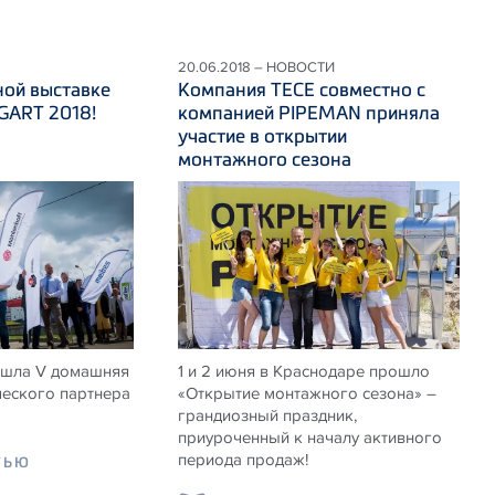
20.06.2018 – НОВОСТИ
ной выставке
Компания ТЕСЕ совместно с
ART 2018!
компанией PIPEMAN приняла
участие в открытии
монтажного сезона
ошла V домашняя
1 и 2 июня в Краснодаре прошло
ческого партнера
«Открытие монтажного сезона» –
грандиозный праздник,
приуроченный к началу активного
периода продаж!
ТЬЮ