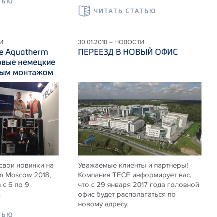
ТЬЮ
ЧИТАТЬ СТАТЬЮ
И
30.01.2018 – НОВОСТИ
ке Aquatherm
ПЕРЕЕЗД В НОВЫЙ ОФИС
овые немецкие
тым монтажом
свои новинки на
Уважаемые клиенты и партнеры!
m Moscow 2018,
Компания TECE информирует вас,
 с 6 по 9
что с 29 января 2017 года головной
.
офис будет располагаться по
новому адресу.
ТЬЮ