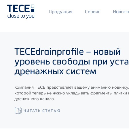
Main
Продукция
Сервис
Новост
Menü
1
Skip to main content
TECE
drainprofile – новый
уровень свободы при уст
дренажных систем
Компания ТЕСЕ представляет вашему вниманию новинку,
которой теперь не нужно укладывать фрагменты плитки
дренажного канала.
ЧИТАТЬ СТАТЬЮ