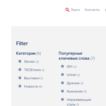
Second
Поиск
Контакты
Menu
Filter
Категории
(4)
Популярные
ключевые слова
(7)
Stories
(3)
ISH
(2)
TECEnews
(1)
Urinal
(2)
Выставки
(1)
Дренаж
(1)
Новости
(8)
Компания
(3)
Нержавеющая
сталь
(1)