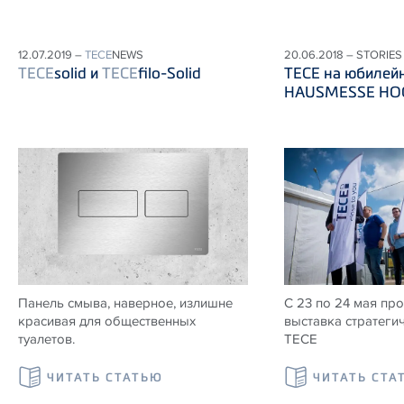
12.07.2019 –
TECE
NEWS
20.06.2018 – STORIES
TECE
solid и
TECE
filo-Solid
ТЕСЕ на юбилей
HAUSMESSE HOG
Панель смыва, наверное, излишне
С 23 по 24 мая пр
красивая для общественных
выставка стратеги
туалетов.
ТЕСЕ
ЧИТАТЬ СТАТЬЮ
ЧИТАТЬ СТА