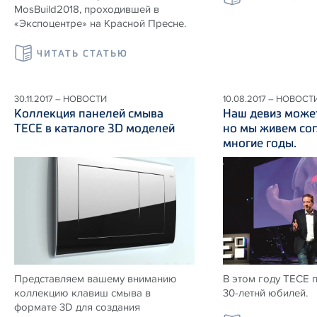
MosBuild2018, проходившей в
«Экспоцентре» на Красной Пресне.
ЧИТАТЬ СТАТЬЮ
30.11.2017 – НОВОСТИ
10.08.2017 – НОВОСТ
Коллекция панелей смыва
Наш девиз может
ТЕСЕ в каталоге 3D моделей
но мы живем сог
многие годы.
Представляем вашему вниманию
В этом году ТЕСЕ 
коллекцию клавиш смыва в
30-летнй юбилей.
формате 3D для создания