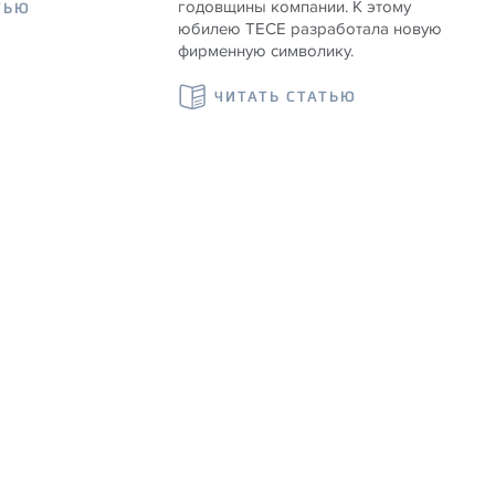
годовщины компании. К этому
ТЬЮ
юбилею TECE разработала новую
фирменную символику.
ЧИТАТЬ СТАТЬЮ