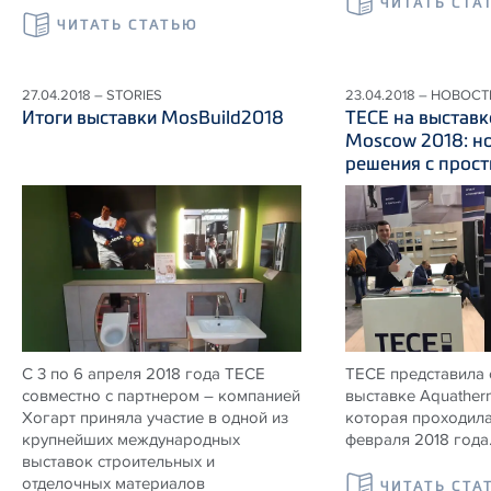
ЧИТАТЬ СТА
ЧИТАТЬ СТАТЬЮ
27.04.2018 – STORIES
23.04.2018 – НОВОСТ
Итоги выставки MosBuild2018
ТЕСЕ на выстав
Moscow 2018: н
решения с прос
С 3 по 6 апреля 2018 года ТЕСЕ
ТЕСЕ представила 
совместно с партнером – компанией
выставке Aquather
Хогарт приняла участие в одной из
которая проходила
крупнейших международных
февраля 2018 года
выставок строительных и
отделочных материалов
ЧИТАТЬ СТА