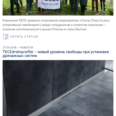
Компания ТЕСЕ провела спортивное мероприятие «Camp Close to you»
(спортивный тимбилдинг) среди сотрудников и клиентов компании –
игроков сантехнического рынка России и стран Балтии.
ЧИТАТЬ СТАТЬЮ
27.04.2018 – НОВОСТИ
TECEdrainprofile – новый уровень свободы при установке
дренажных систем