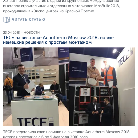
Хогарт приняла участие в одной из крупнейших международных
выставок строительных и отделочных материалов MosBuild2018,
проходившей в «Экспоцентре» на Красной Пресне.
ЧИТАТЬ СТАТЬЮ
23.04.2018 – НОВОСТИ
ТЕСЕ на выставке Aquatherm Moscow 2018: новые
немецкие решения с простым монтажом
ТЕСЕ представила свои новинки на выставке Aquatherm Moscow 2018,
которая проходила с 6 по 9 февраля 2018 года.