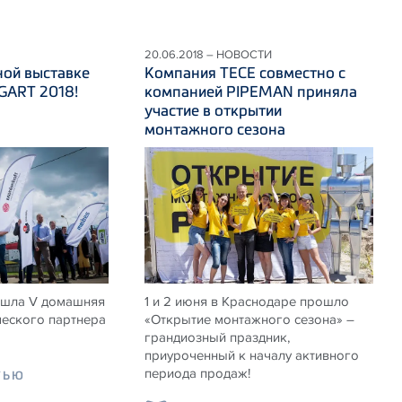
20.06.2018 – НОВОСТИ
ной выставке
Компания ТЕСЕ совместно с
ART 2018!
компанией PIPEMAN приняла
участие в открытии
монтажного сезона
ошла V домашняя
1 и 2 июня в Краснодаре прошло
ческого партнера
«Открытие монтажного сезона» –
грандиозный праздник,
приуроченный к началу активного
периода продаж!
ТЬЮ