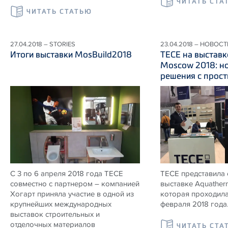
ЧИТАТЬ СТА
ЧИТАТЬ СТАТЬЮ
27.04.2018 – STORIES
23.04.2018 – НОВОСТ
Итоги выставки MosBuild2018
ТЕСЕ на выстав
Moscow 2018: н
решения с прос
С 3 по 6 апреля 2018 года ТЕСЕ
ТЕСЕ представила 
совместно с партнером – компанией
выставке Aquather
Хогарт приняла участие в одной из
которая проходила
крупнейших международных
февраля 2018 года
выставок строительных и
отделочных материалов
ЧИТАТЬ СТА