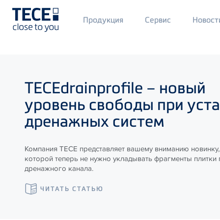
Main
Продукция
Сервис
Новост
Menü
1
Skip to main content
TECE
drainprofile – новый
уровень свободы при уст
дренажных систем
Компания ТЕСЕ представляет вашему вниманию новинку,
которой теперь не нужно укладывать фрагменты плитки
дренажного канала.
ЧИТАТЬ СТАТЬЮ