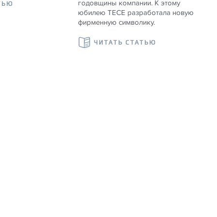
годовщины компании. К этому
ТЬЮ
юбилею TECE разработала новую
фирменную символику.
ЧИТАТЬ СТАТЬЮ