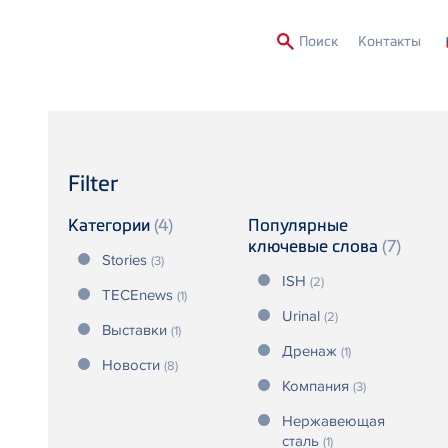
Second
Поиск
Контакты
Menu
Filter
Категории
(4)
Популярные
ключевые слова
(7)
Stories
(3)
ISH
(2)
TECEnews
(1)
Urinal
(2)
Выставки
(1)
Дренаж
(1)
Новости
(8)
Компания
(3)
Нержавеющая
сталь
(1)