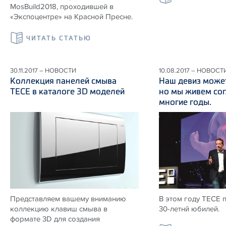
MosBuild2018, проходившей в
«Экспоцентре» на Красной Пресне.
ЧИТАТЬ СТАТЬЮ
30.11.2017 – НОВОСТИ
10.08.2017 – НОВОСТ
Коллекция панелей смыва
Наш девиз может
ТЕСЕ в каталоге 3D моделей
но мы живем сог
многие годы.
Представляем вашему вниманию
В этом году ТЕСЕ 
коллекцию клавиш смыва в
30-летнй юбилей.
формате 3D для создания