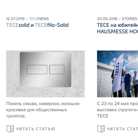
12.07.2019 –
TECE
NEWS
20.06.2018 – STORIES
TECE
solid и
TECE
filo-Solid
ТЕСЕ на юбилей
HAUSMESSE HOG
Панель смыва, наверное, излишне
С 23 по 24 мая пр
красивая для общественных
выставка стратеги
туалетов.
ТЕСЕ
ЧИТАТЬ СТАТЬЮ
ЧИТАТЬ СТА