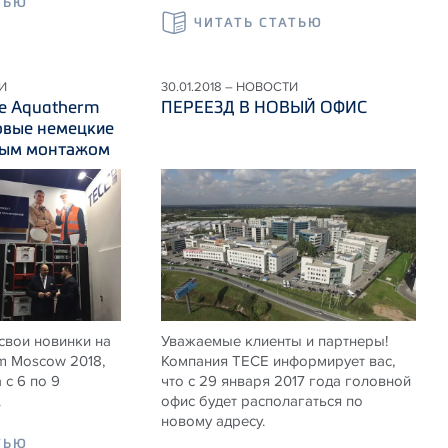
ТЬЮ
ЧИТАТЬ СТАТЬЮ
И
30.01.2018 – НОВОСТИ
ке Aquatherm
ПЕРЕЕЗД В НОВЫЙ ОФИС
овые немецкие
тым монтажом
свои новинки на
Уважаемые клиенты и партнеры!
m Moscow 2018,
Компания TECE информирует вас,
 с 6 по 9
что с 29 января 2017 года головной
.
офис будет располагаться по
новому адресу.
ТЬЮ