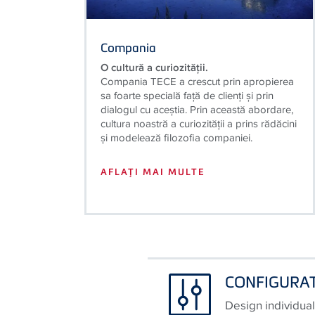
Compania
O cultură a curiozităţii.
Compania TECE a crescut prin apropierea
sa foarte specială faţă de clienţi şi prin
dialogul cu aceştia. Prin această abordare,
cultura noastră a curiozităţii a prins rădăcini
şi modelează filozofia companiei.
AFLAŢI MAI MULTE
CONFIGURA