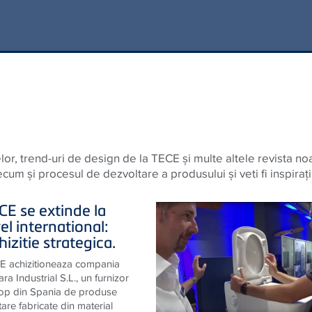
lor, trend-uri de design de la
TECE
și multe altele revista noa
m și procesul de dezvoltare a produsului și veti fi inspirați
CE
se extinde la
el international:
izitie strategica.
E achizitioneaza compania
ra Industrial S.L., un furnizor