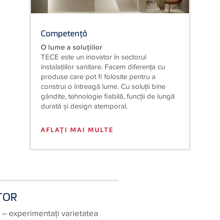
Competenţă
O lume a soluţiilor
TECE este un inovator în sectorul
instalaţiilor sanitare. Facem diferenţa cu
produse care pot fi folosite pentru a
construi o întreagă lume. Cu soluţii bine
gândite, tehnologie fiabilă, funcţii de lungă
durată şi design atemporal.
AFLAŢI MAI MULTE
TOR