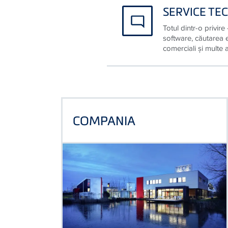
SERVICE TE
Totul dintr-o privire
software, căutarea e
comerciali și multe a
COMPANIA