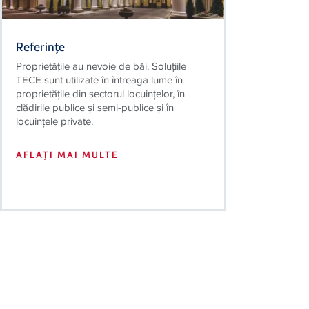
Referinţe
Proprietăţile au nevoie de băi. Soluţiile
TECE sunt utilizate în întreaga lume în
proprietăţile din sectorul locuinţelor, în
clădirile publice şi semi-publice şi în
locuinţele private.
AFLAŢI MAI MULTE