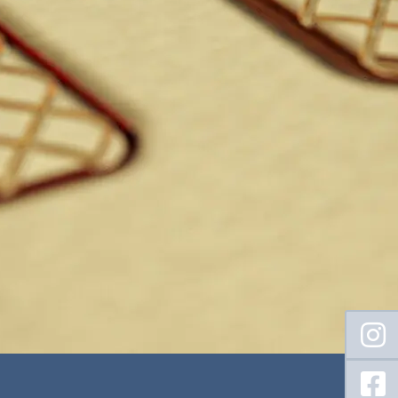
Floating
Sidebar