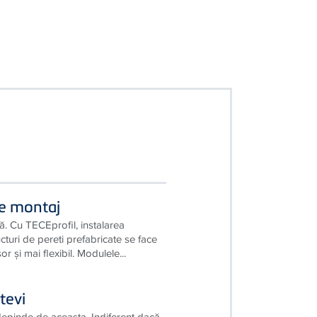
de montaj
ă. Cu TECEprofil, instalarea
cturi de pereti prefabricate se face
r şi mai flexibil. Modulele...