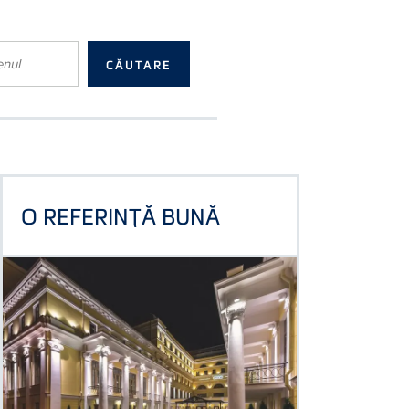
O REFERINŢĂ BUNĂ