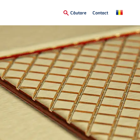
Secondary
Căutare
Contact
Menu