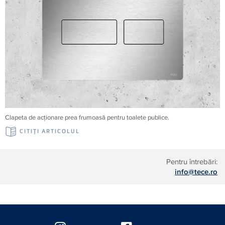
Clapeta de acționare prea frumoasă pentru toalete publice.
CITIŢI ARTICOLUL
Pentru întrebări:
info@tece.ro
Floating