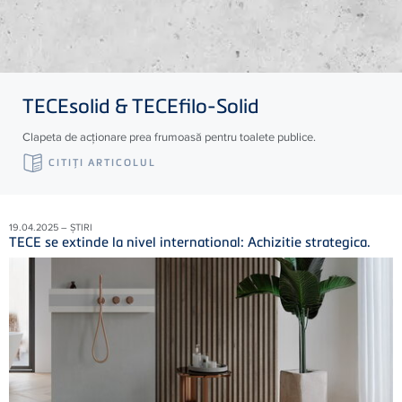
TECE
solid &
TECE
filo-Solid
Clapeta de acționare prea frumoasă pentru toalete publice.
CITIŢI ARTICOLUL
19.04.2025 – ȘTIRI
TECE se extinde la nivel international: Achizitie strategica.