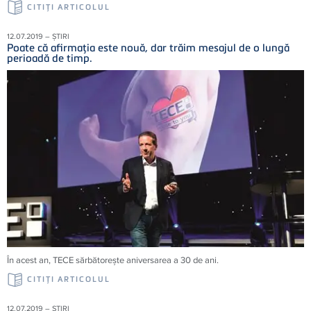
CITIŢI ARTICOLUL
12.07.2019 – ȘTIRI
Poate că afirmaţia este nouă, dar trăim mesajul de o lungă
perioadă de timp.
În acest an, TECE sărbătoreşte aniversarea a 30 de ani.
CITIŢI ARTICOLUL
12.07.2019 – ȘTIRI