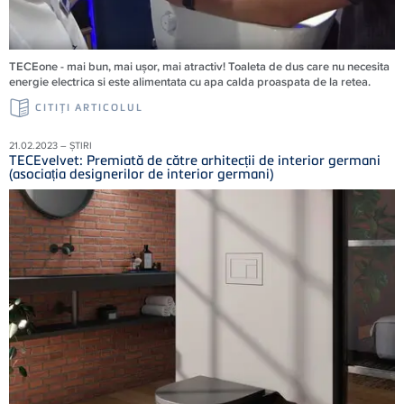
TECEone - mai bun, mai ușor, mai atractiv! Toaleta de dus care nu necesita
energie electrica si este alimentata cu apa calda proaspata de la retea.
CITIŢI ARTICOLUL
21.02.2023 – ȘTIRI
TECEvelvet: Premiată de către arhitecții de interior germani
(asociația designerilor de interior germani)