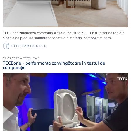
TECE achizitioneaza compania Absara Industrial S.L., un furnizor de top din
Spania de produse sanitare fabricate din material compozit mineral.
CITIŢI ARTICOLUL
22.02.2023 – TECENEWS
TECEone - performanță convingătoare în testul de
comparație