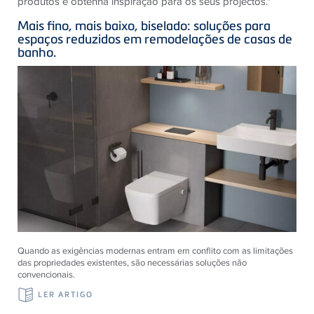
produtos e obtenha inspiração para os seus projectos."
Mais fino, mais baixo, biselado: soluções para
espaços reduzidos em remodelações de casas de
banho.
Quando as exigências modernas entram em conflito com as limitações
das propriedades existentes, são necessárias soluções não
convencionais.
LER ARTIGO