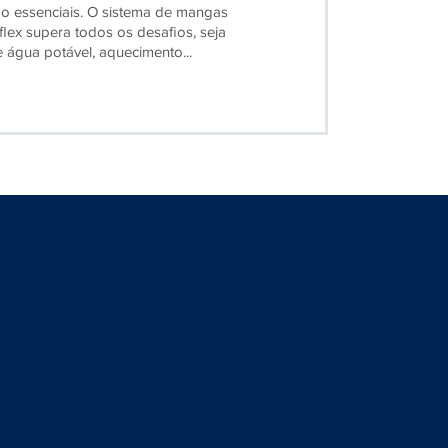
lex supera todos os desafios, seja
 água potável, aquecimento...