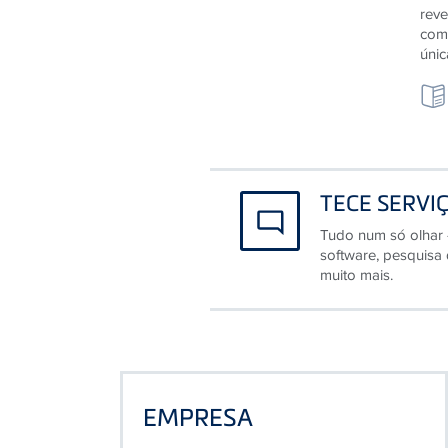
com
únic
TECE SERVI
Tudo num só olhar 
software, pesquisa
muito mais.
EMPRESA