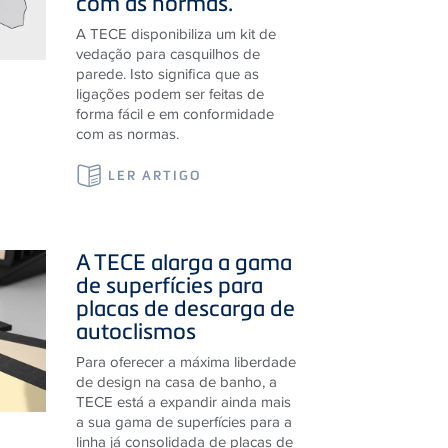
A TECE disponibiliza um kit de
vedação para casquilhos de
parede. Isto significa que as
ligações podem ser feitas de
forma fácil e em conformidade
com as normas.
LER ARTIGO
A
TECE
alarga a gama
de superfícies para
placas de descarga de
autoclismos
Para oferecer a máxima liberdade
de design na casa de banho, a
TECE está a expandir ainda mais
a sua gama de superfícies para a
linha já consolidada de placas de
descarga para sanitas