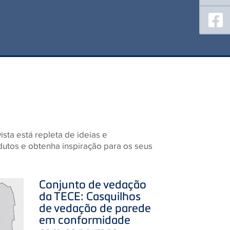
ista está repleta de ideias e
utos e obtenha inspiração para os seus
Conjunto de vedação
da
TECE
: Casquilhos
de vedação de parede
em conformidade
com as normas.