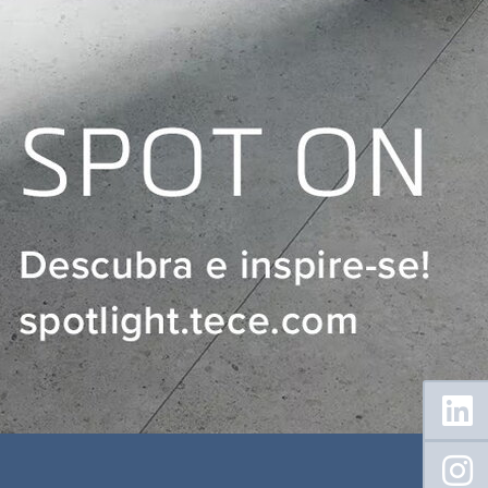
Floating
Sidebar