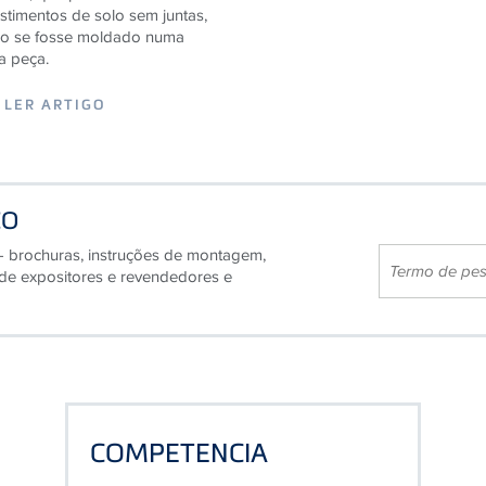
o se fosse moldado numa
a peça.
LER ARTIGO
ÇO
- brochuras, instruções de montagem,
 de expositores e revendedores e
COMPETENCIA