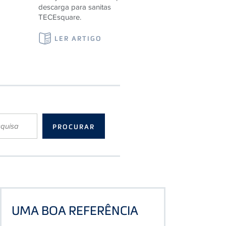
TECEsquare.
LER ARTIGO
UMA BOA REFERÊNCIA