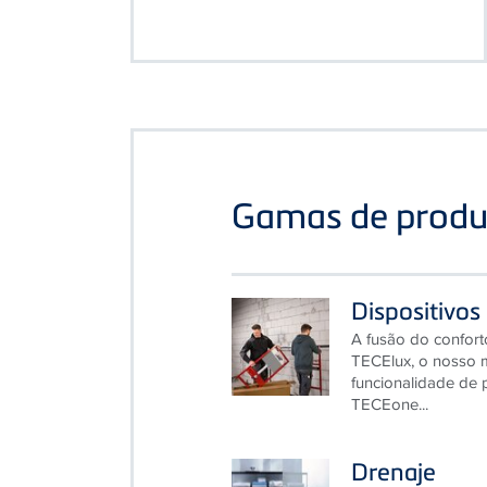
Gamas de produ
Dispositivos
A fusão do confort
TECElux, o nosso m
funcionalidade de 
TECEone...
Drenaje
Praticamente invisí