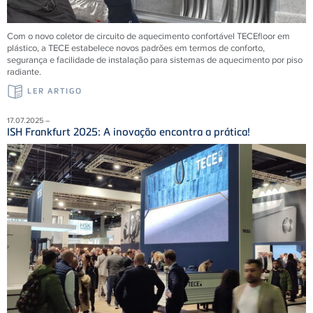
Com o novo coletor de circuito de aquecimento confortável
TECE
floor em
plástico, a
TECE
estabelece novos padrões em termos de conforto,
segurança e facilidade de instalação para sistemas de aquecimento por piso
radiante.
LER ARTIGO
17.07.2025 –
ISH Frankfurt 2025: A inovação encontra a prática!