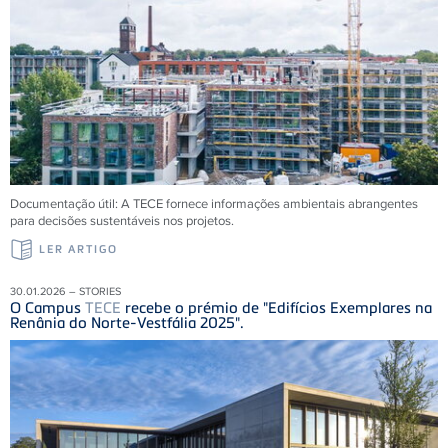
Documentação útil: A
TECE
fornece informações ambientais abrangentes
para decisões sustentáveis ​​nos projetos.
LER ARTIGO
30.01.2026 – STORIES
O Campus
TECE
recebe o prémio de "Edifícios Exemplares na
Renânia do Norte-Vestfália 2025".