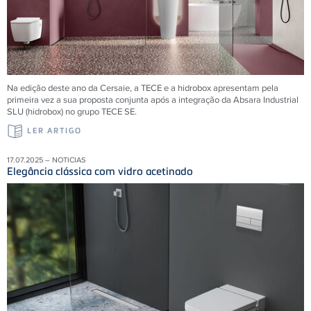
Na edição deste ano da Cersaie, a TECE e a hidrobox apresentam pela
primeira vez a sua proposta conjunta após a integração da Absara Industrial
SLU (hidrobox) no grupo TECE SE.
LER ARTIGO
17.07.2025 – NOTICIAS
Elegância clássica com vidro acetinado