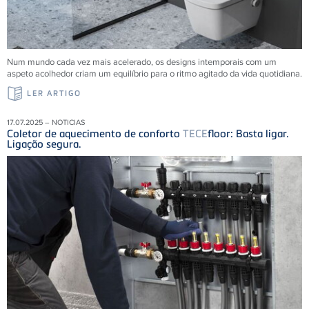
Num mundo cada vez mais acelerado, os designs intemporais com um
aspeto acolhedor criam um equilíbrio para o ritmo agitado da vida quotidiana.
LER ARTIGO
17.07.2025 – NOTICIAS
Coletor de aquecimento de conforto
TECE
floor: Basta ligar.
Ligação segura.