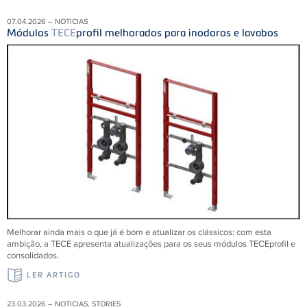
07.04.2026 – NOTICIAS
Módulos
TECE
profil melhorados para inodoros e lavabos
Melhorar ainda mais o que já é bom e atualizar os clássicos: com esta
ambição, a TECE apresenta atualizações para os seus módulos TECEprofil e
consolidados.
LER ARTIGO
23.03.2026 – NOTICIAS, STORIES