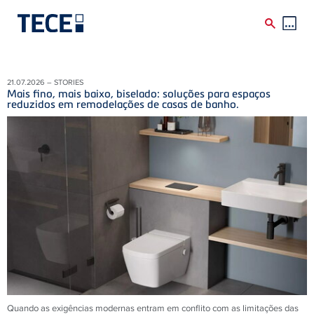
Skip to main content
21.07.2026 – STORIES
Mais fino, mais baixo, biselado: soluções para espaços
reduzidos em remodelações de casas de banho.
Quando as exigências modernas entram em conflito com as limitações das