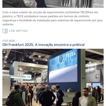
Com o novo coletor de circuito de aquecimento confortável
TECE
floor em
plástico, a
TECE
estabelece novos padrões em termos de conforto,
segurança e facilidade de instalação para sistemas de aquecimento por piso
radiante.
LER ARTIGO
17.07.2025 –
ISH Frankfurt 2025: A inovação encontra a prática!