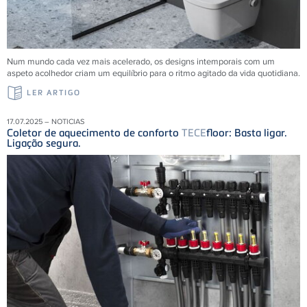
Num mundo cada vez mais acelerado, os designs intemporais com um
aspeto acolhedor criam um equilíbrio para o ritmo agitado da vida quotidiana.
LER ARTIGO
17.07.2025 – NOTICIAS
Coletor de aquecimento de conforto
TECE
floor: Basta ligar.
Ligação segura.