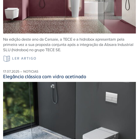
Na edição deste ano da Cersaie, a TECE e a hidrobox apresentam pela
primeira vez a sua proposta conjunta após a integração da Absara Industrial
SLU (hidrobox) no grupo TECE SE.
LER ARTIGO
17.07.2025 – NOTICIAS
Elegância clássica com vidro acetinado