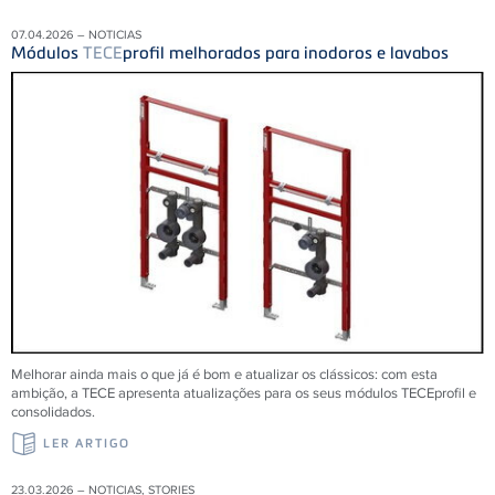
07.04.2026 – NOTICIAS
Módulos
TECE
profil melhorados para inodoros e lavabos
Melhorar ainda mais o que já é bom e atualizar os clássicos: com esta
ambição, a TECE apresenta atualizações para os seus módulos TECEprofil e
consolidados.
LER ARTIGO
23.03.2026 – NOTICIAS, STORIES