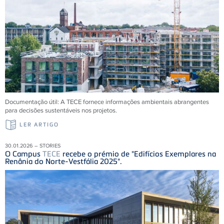
Documentação útil: A
TECE
fornece informações ambientais abrangentes
para decisões sustentáveis ​​nos projetos.
LER ARTIGO
30.01.2026 – STORIES
O Campus
TECE
recebe o prémio de "Edifícios Exemplares na
Renânia do Norte-Vestfália 2025".