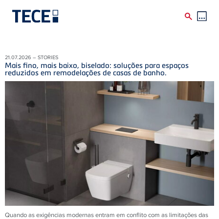
Skip to main content
21.07.2026 – STORIES
Mais fino, mais baixo, biselado: soluções para espaços
reduzidos em remodelações de casas de banho.
Quando as exigências modernas entram em conflito com as limitações das