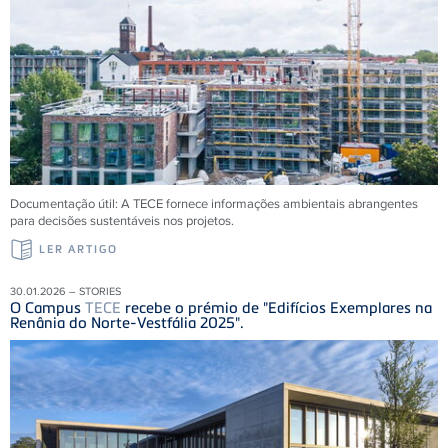
Documentação útil: A
TECE
fornece informações ambientais abrangentes
para decisões sustentáveis ​​nos projetos.
LER ARTIGO
30.01.2026 – STORIES
O Campus
TECE
recebe o prémio de "Edifícios Exemplares na
Renânia do Norte-Vestfália 2025".