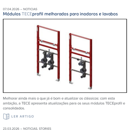
07.04.2026 – NOTICIAS
Módulos
TECE
profil melhorados para inodoros e lavabos
Melhorar ainda mais o que já é bom e atualizar os clássicos: com esta
ambição, a TECE apresenta atualizações para os seus módulos TECEprofil e
consolidados.
LER ARTIGO
23.03.2026 – NOTICIAS, STORIES