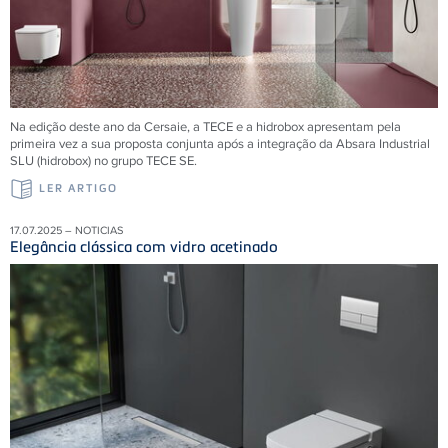
Na edição deste ano da Cersaie, a TECE e a hidrobox apresentam pela
primeira vez a sua proposta conjunta após a integração da Absara Industrial
SLU (hidrobox) no grupo TECE SE.
LER ARTIGO
17.07.2025 – NOTICIAS
Elegância clássica com vidro acetinado