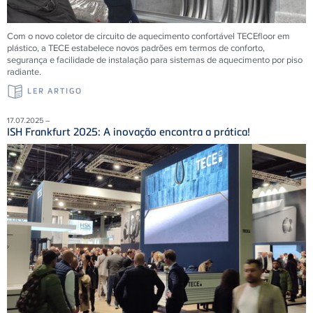
Com o novo coletor de circuito de aquecimento confortável
TECE
floor em
plástico, a
TECE
estabelece novos padrões em termos de conforto,
segurança e facilidade de instalação para sistemas de aquecimento por piso
radiante.
LER ARTIGO
17.07.2025 –
ISH Frankfurt 2025: A inovação encontra a prática!