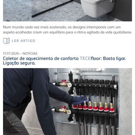
Num mundo cada vez mais acelerado, os designs intemporais com um
aspeto acolhedor criam um equilíbrio para o ritmo agitado da vida quotidiana.
LER ARTIGO
17.07.2025 – NOTICIAS
Coletor de aquecimento de conforto
TECE
floor: Basta ligar.
Ligação segura.