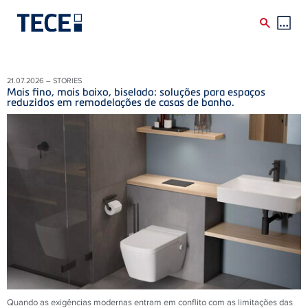
Skip to main content
21.07.2026 – STORIES
Mais fino, mais baixo, biselado: soluções para espaços
reduzidos em remodelações de casas de banho.
Quando as exigências modernas entram em conflito com as limitações das