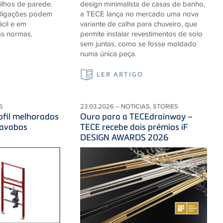
lhos de parede.
design minimalista de casas de banho,
s ligações podem
a TECE lança no mercado uma nova
ácil e em
variante de calha para chuveiro, que
s normas.
permite instalar revestimentos de solo
sem juntas, como se fosse moldado
numa única peça.
LER ARTIGO
S
23.03.2026 – NOTICIAS, STORIES
fil melhorados
Ouro para a TECEdrainway –
lavabos
TECE recebe dois prémios iF
DESIGN AWARDS 2026