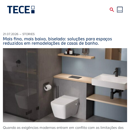
Skip to main content
21.07.2026 – STORIES
Mais fino, mais baixo, biselado: soluções para espaços
reduzidos em remodelações de casas de banho.
Quando as exigências modernas entram em conflito com as limitações das