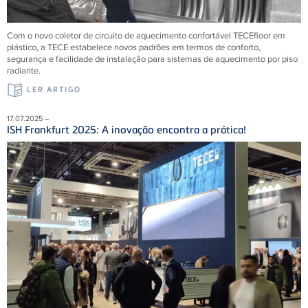
Com o novo coletor de circuito de aquecimento confortável TECEfloor em
plástico, a TECE estabelece novos padrões em termos de conforto,
segurança e facilidade de instalação para sistemas de aquecimento por piso
radiante.
LER ARTIGO
17.07.2025 –
ISH Frankfurt 2025: A inovação encontra a prática!