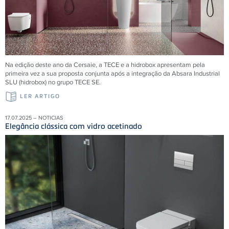
Na edição deste ano da Cersaie, a TECE e a hidrobox apresentam pela
primeira vez a sua proposta conjunta após a integração da Absara Industrial
SLU (hidrobox) no grupo TECE SE.
LER ARTIGO
17.07.2025 – NOTICIAS
Elegância clássica com vidro acetinado