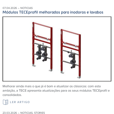
07.04.2026 – NOTICIAS
Módulos TECEprofil melhorados para inodoros e lavabos
Melhorar ainda mais o que já é bom e atualizar os clássicos: com esta
ambição, a TECE apresenta atualizações para os seus módulos TECEprofil e
consolidados.
LER ARTIGO
23.03.2026 – NOTICIAS, STORIES