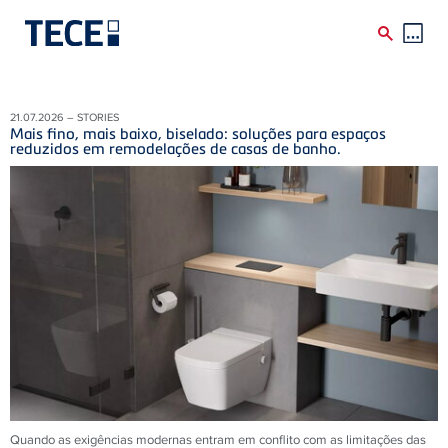
Skip to main content
21.07.2026 – STORIES
Mais fino, mais baixo, biselado: soluções para espaços
reduzidos em remodelações de casas de banho.
Quando as exigências modernas entram em conflito com as limitações das