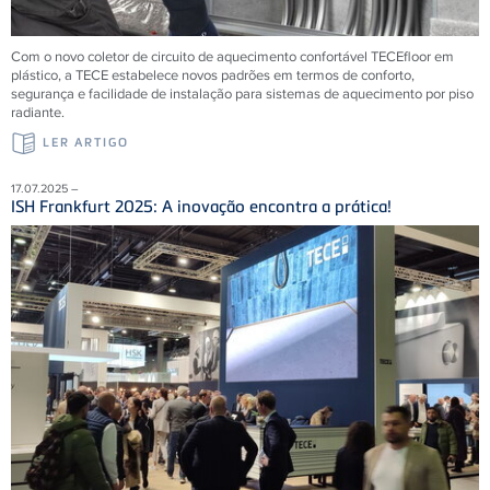
Com o novo coletor de circuito de aquecimento confortável
TECE
floor em
plástico, a
TECE
estabelece novos padrões em termos de conforto,
segurança e facilidade de instalação para sistemas de aquecimento por piso
radiante.
LER ARTIGO
17.07.2025 –
ISH Frankfurt 2025: A inovação encontra a prática!