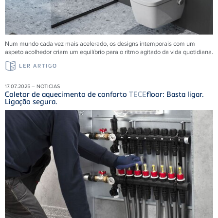
Num mundo cada vez mais acelerado, os designs intemporais com um
aspeto acolhedor criam um equilíbrio para o ritmo agitado da vida quotidiana.
LER ARTIGO
17.07.2025 – NOTICIAS
Coletor de aquecimento de conforto
TECE
floor: Basta ligar.
Ligação segura.