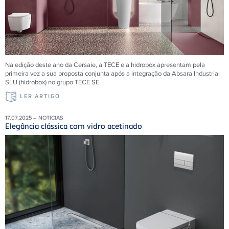
Na edição deste ano da Cersaie, a TECE e a hidrobox apresentam pela
primeira vez a sua proposta conjunta após a integração da Absara Industrial
SLU (hidrobox) no grupo TECE SE.
LER ARTIGO
17.07.2025 – NOTICIAS
Elegância clássica com vidro acetinado