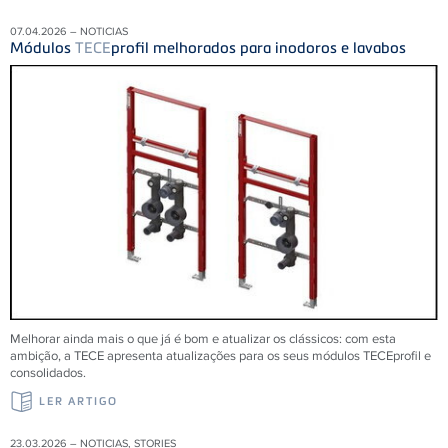
07.04.2026 – NOTICIAS
Módulos
TECE
profil melhorados para inodoros e lavabos
Melhorar ainda mais o que já é bom e atualizar os clássicos: com esta
ambição, a TECE apresenta atualizações para os seus módulos TECEprofil e
consolidados.
LER ARTIGO
23.03.2026 – NOTICIAS, STORIES