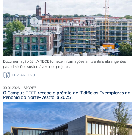
Documentação útil: A
TECE
fornece informações ambientais abrangentes
para decisões sustentáveis ​​nos projetos.
LER ARTIGO
30.01.2026 – STORIES
O Campus
TECE
recebe o prémio de "Edifícios Exemplares na
Renânia do Norte-Vestfália 2025".