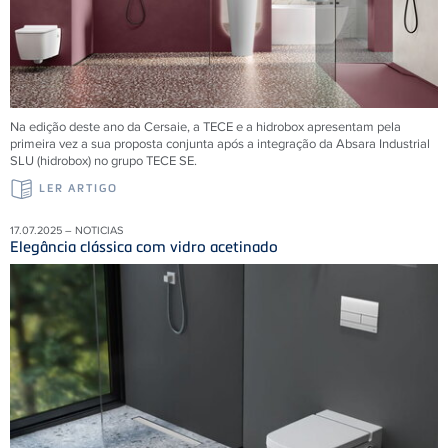
Na edição deste ano da Cersaie, a TECE e a hidrobox apresentam pela
primeira vez a sua proposta conjunta após a integração da Absara Industrial
SLU (hidrobox) no grupo TECE SE.
LER ARTIGO
17.07.2025 – NOTICIAS
Elegância clássica com vidro acetinado