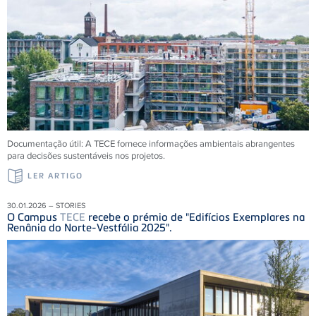
Documentação útil: A
TECE
fornece informações ambientais abrangentes
para decisões sustentáveis ​​nos projetos.
LER ARTIGO
30.01.2026 – STORIES
O Campus
TECE
recebe o prémio de "Edifícios Exemplares na
Renânia do Norte-Vestfália 2025".