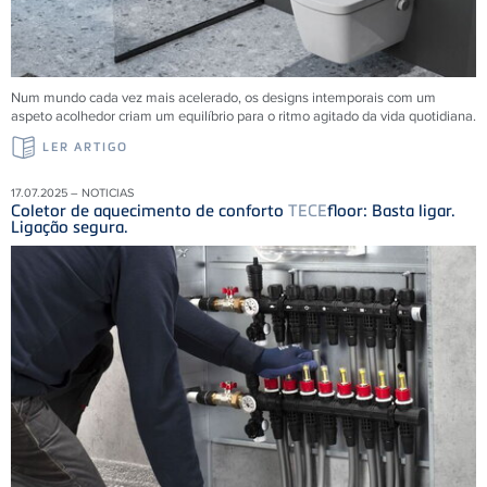
Num mundo cada vez mais acelerado, os designs intemporais com um
aspeto acolhedor criam um equilíbrio para o ritmo agitado da vida quotidiana.
LER ARTIGO
17.07.2025 – NOTICIAS
Coletor de aquecimento de conforto
TECE
floor: Basta ligar.
Ligação segura.