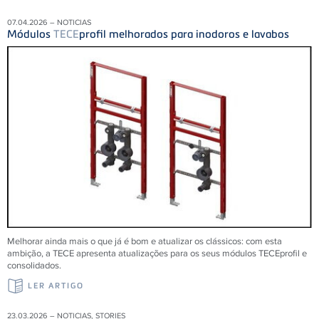
07.04.2026 – NOTICIAS
Módulos
TECE
profil melhorados para inodoros e lavabos
Melhorar ainda mais o que já é bom e atualizar os clássicos: com esta
ambição, a TECE apresenta atualizações para os seus módulos TECEprofil e
consolidados.
LER ARTIGO
23.03.2026 – NOTICIAS, STORIES