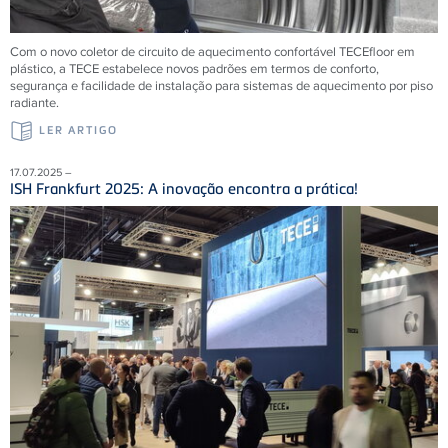
Com o novo coletor de circuito de aquecimento confortável
TECE
floor em
plástico, a
TECE
estabelece novos padrões em termos de conforto,
segurança e facilidade de instalação para sistemas de aquecimento por piso
radiante.
LER ARTIGO
17.07.2025 –
ISH Frankfurt 2025: A inovação encontra a prática!