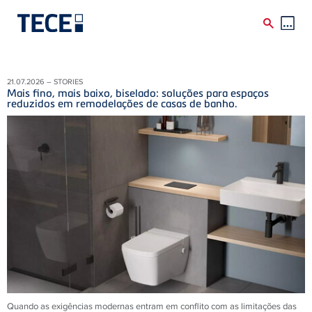
Skip to main content
21.07.2026 – STORIES
Mais fino, mais baixo, biselado: soluções para espaços
reduzidos em remodelações de casas de banho.
Quando as exigências modernas entram em conflito com as limitações das