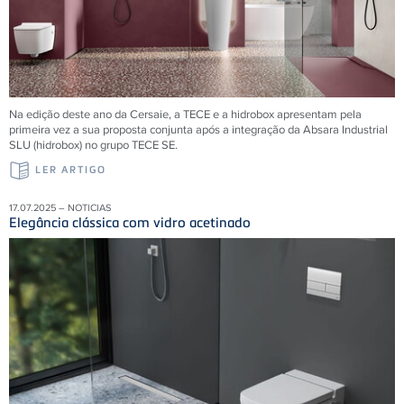
Na edição deste ano da Cersaie, a TECE e a hidrobox apresentam pela
primeira vez a sua proposta conjunta após a integração da Absara Industrial
SLU (hidrobox) no grupo TECE SE.
LER ARTIGO
17.07.2025 – NOTICIAS
Elegância clássica com vidro acetinado