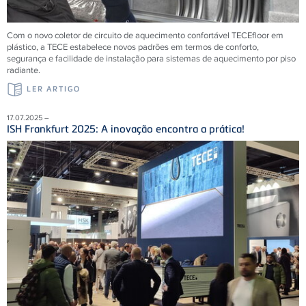
Com o novo coletor de circuito de aquecimento confortável TECEfloor em
plástico, a TECE estabelece novos padrões em termos de conforto,
segurança e facilidade de instalação para sistemas de aquecimento por piso
radiante.
LER ARTIGO
17.07.2025 –
ISH Frankfurt 2025: A inovação encontra a prática!