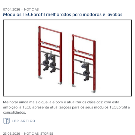
07.04.2026 – NOTICIAS
Módulos TECEprofil melhorados para inodoros e lavabos
Melhorar ainda mais o que já é bom e atualizar os clássicos: com esta
ambição, a TECE apresenta atualizações para os seus módulos TECEprofil e
consolidados.
LER ARTIGO
23.03.2026 – NOTICIAS, STORIES