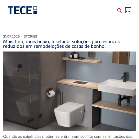
Skip to main content
21.07.2026 – STORIES
Mais fino, mais baixo, biselado: soluções para espaços
reduzidos em remodelações de casas de banho.
Quando as exigências modernas entram em conflito com as limitações das