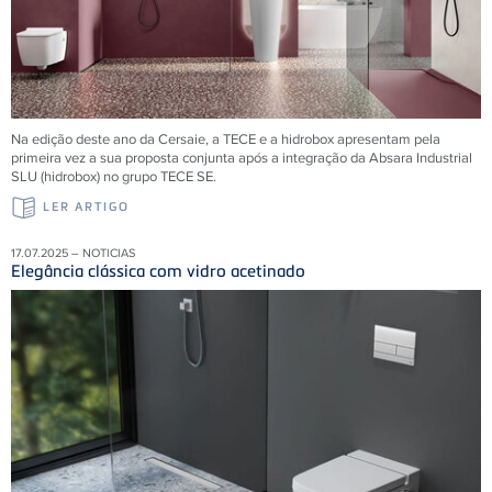
Na edição deste ano da Cersaie, a TECE e a hidrobox apresentam pela
primeira vez a sua proposta conjunta após a integração da Absara Industrial
SLU (hidrobox) no grupo TECE SE.
LER ARTIGO
17.07.2025 – NOTICIAS
Elegância clássica com vidro acetinado