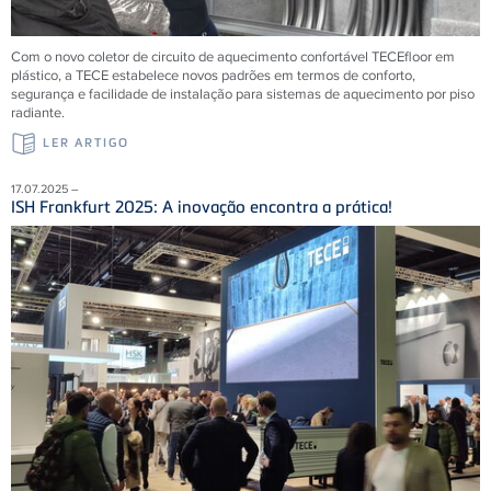
Com o novo coletor de circuito de aquecimento confortável TECEfloor em
plástico, a TECE estabelece novos padrões em termos de conforto,
segurança e facilidade de instalação para sistemas de aquecimento por piso
radiante.
LER ARTIGO
17.07.2025 –
ISH Frankfurt 2025: A inovação encontra a prática!