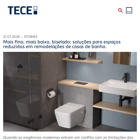
Skip to main content
21.07.2026 – STORIES
Mais fino, mais baixo, biselado: soluções para espaços
reduzidos em remodelações de casas de banho.
Quando as exigências modernas entram em conflito com as limitações das