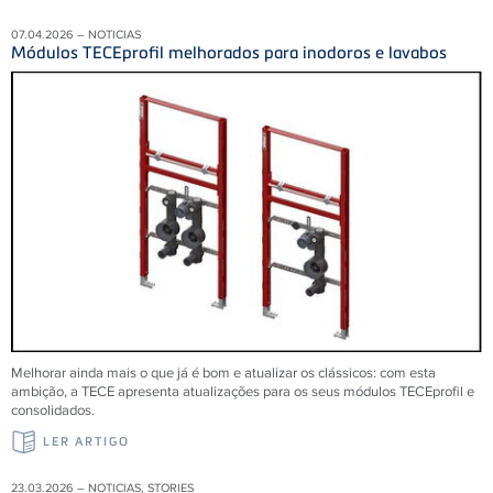
07.04.2026 – NOTICIAS
Módulos TECEprofil melhorados para inodoros e lavabos
Melhorar ainda mais o que já é bom e atualizar os clássicos: com esta
ambição, a TECE apresenta atualizações para os seus módulos TECEprofil e
consolidados.
LER ARTIGO
23.03.2026 – NOTICIAS, STORIES