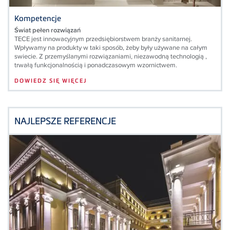
Kompetencje
Świat pełen rozwiązań
TECE jest innowacyjnym przedsiębiorstwem branży sanitarnej.
Wpływamy na produkty w taki sposób, żeby były używane na całym
swiecie. Z przemyślanymi rozwiązaniami, niezawodną technologią ,
trwałą funkcjonalnością i ponadczasowym wzornictwem.
DOWIEDZ SIĘ WIĘCEJ
NAJLEPSZE REFERENCJE