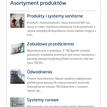
Asortyment produktów
Produkty i systemy sanitarne
Komfort i funkcjonalność. Nasz terminal WC lux
łączy w sobie najnowocześniejszą funkcjonalność z
czystą estetyką.&nbsp;Nasza nowa toaleta myjąca z
linii...
Zabudowa przedścienna
Wypróbowane w praktyce. Z TECEprofil montaż
gotowych modułów ściennych jest teraz łatwiejszy i
bardziej elastyczny.&nbsp;Dobre wrażenie robi też
nasz TECEs...
Odwodnienia
Prawie niewidoczne. Nasze systemy odpływowe
perfekcyjnie pasują do nowoczesnych łazienek.
Odwodnienie liniowe TECEdrainline z rusztem
"plate" do...
Systemy rurowe
Niezawodny, bo od niego wiele zależy. Niezależnie