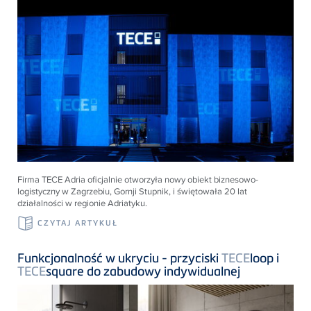
Firma
TECE
Adria oficjalnie otworzyła nowy obiekt biznesowo-
logistyczny w Zagrzebiu, Gornji Stupnik, i świętowała 20 lat
działalności w regionie Adriatyku.
CZYTAJ ARTYKUŁ
Funkcjonalność w ukryciu - przyciski
TECE
loop i
TECE
square do zabudowy indywidualnej