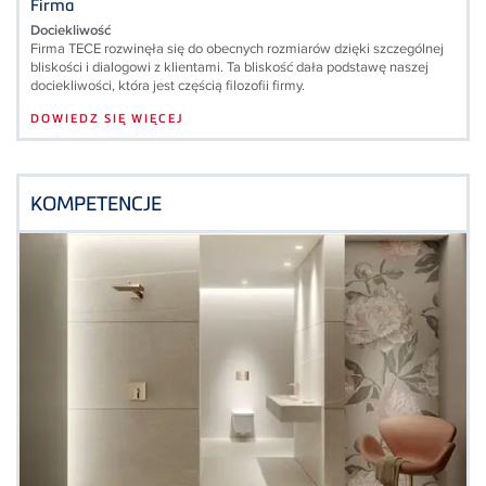
Firma
Dociekliwość
Firma TECE rozwinęła się do obecnych rozmiarów dzięki szczególnej
bliskości i dialogowi z klientami. Ta bliskość dała podstawę naszej
dociekliwości, która jest częścią filozofii firmy.
DOWIEDZ SIĘ WIĘCEJ
KOMPETENCJE