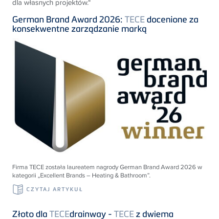
dla własnych projektów.“
German Brand Award 2026:
TECE
docenione za
konsekwentne zarządzanie marką
Firma
TECE
została laureatem nagrody German Brand Award 2026 w
kategorii „Excellent Brands – Heating & Bathroom”.
CZYTAJ ARTYKUŁ
Złoto dla
TECE
drainway -
TECE
z dwiema