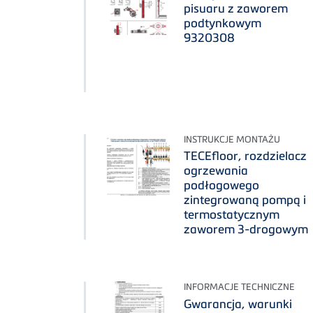
pisuaru z zaworem
podtynkowym
9320308
INSTRUKCJE MONTAŻU
TECEfloor, rozdzielacz
ogrzewania
podłogowego
zintegrowaną pompą i
termostatycznym
zaworem 3-drogowym
INFORMACJE TECHNICZNE
Gwarancja, warunki