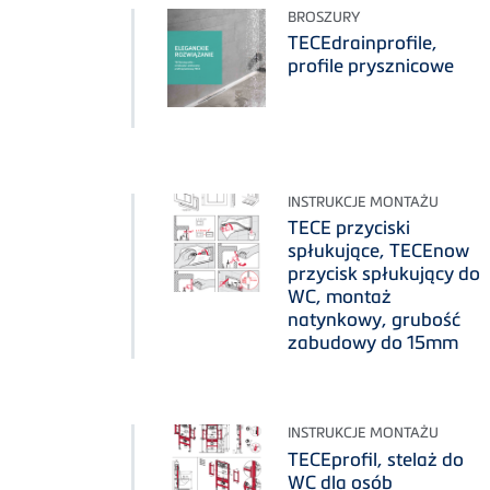
BROSZURY
TECEdrainprofile,
profile prysznicowe
INSTRUKCJE MONTAŻU
TECE przyciski
spłukujące, TECEnow
przycisk spłukujący do
WC, montaż
natynkowy, grubość
zabudowy do 15mm
INSTRUKCJE MONTAŻU
TECEprofil, stelaż do
WC dla osób