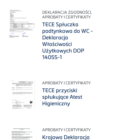
DEKLARACJA ZGODNOŚCI,
APROBATY I CERTYFIKATY
TECE Spłuczka
podtynkowa do WC -
Deklaracja
Właściwości
Użytkowych DOP
14055-1
APROBATY I CERTYFIKATY
TECE przyciski
spłukujące Atest
Higieniczny
APROBATY I CERTYFIKATY
Krajowa Deklaracja