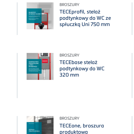
BROSZURY
TECEprofil, stelaż
podtynkowy do WC ze
spłuczką Uni 750 mm
BROSZURY
TECEbase stelaż
podtynkowy do WC
320 mm
BROSZURY
TECEone, broszura
produktowa