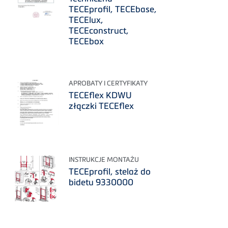
TECEprofil, TECEbase,
TECElux,
TECEconstruct,
TECEbox
APROBATY I CERTYFIKATY
TECEflex KDWU
złączki TECEflex
INSTRUKCJE MONTAŻU
TECEprofil, stelaż do
bidetu 9330000