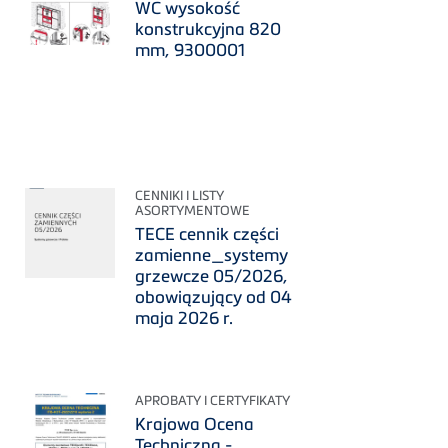
WC wysokość
konstrukcyjna 820
mm, 9300001
CENNIKI I LISTY
ASORTYMENTOWE
TECE cennik części
zamienne_systemy
grzewcze 05/2026,
obowiązujący od 04
maja 2026 r.
APROBATY I CERTYFIKATY
Krajowa Ocena
Techniczna -