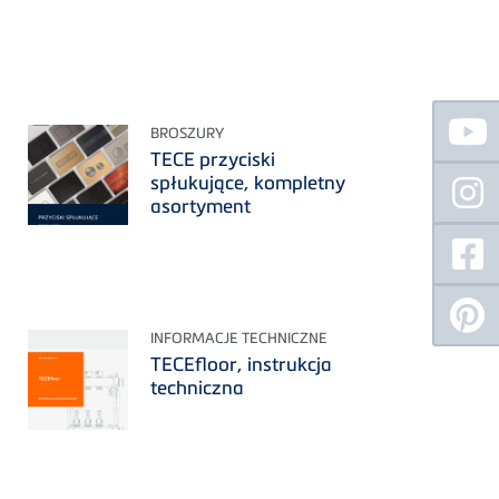
Floating
Sidebar
BROSZURY
TECE przyciski
spłukujące, kompletny
asortyment
INFORMACJE TECHNICZNE
TECEfloor, instrukcja
techniczna