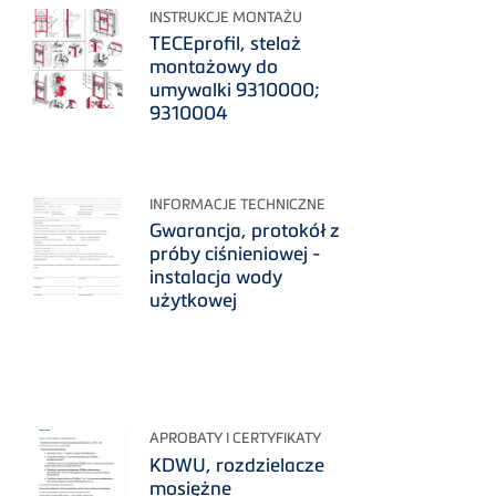
INSTRUKCJE MONTAŻU
TECEprofil, stelaż
montażowy do
umywalki 9310000;
9310004
INFORMACJE TECHNICZNE
Gwarancja, protokół z
próby ciśnieniowej -
instalacja wody
użytkowej
APROBATY I CERTYFIKATY
KDWU, rozdzielacze
mosiężne