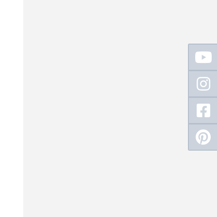
Floating
Sidebar