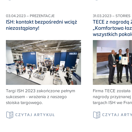
03.04.2023 – PREZENTACJE
31.03.2023 – STORIES
ISH: kontakt bezpośredni wciąż
TECE z nagrodą
niezastąpiony!
„Komfortowa łaz
wszystkich pokol
Targi ISH 2023 zakończone pełnym
Firma TECE została 
sukcesem - wrażenia z naszego
nagrody przyznanej
stoiska targowego.
targach ISH we Frank
CZYTAJ ARTYKUŁ
CZYTAJ ART