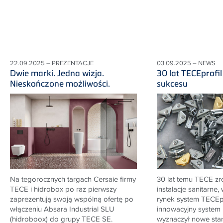
22.09.2025 – PREZENTACJE
03.09.2025 – NEWS
Dwie marki. Jedna wizja.
30 lat TECEprofil 
Nieskończone możliwości.
sukcesu
Na tegorocznych targach Cersaie firmy
30 lat temu TECE zr
TECE i hidrobox po raz pierwszy
instalacje sanitarne
zaprezentują swoją wspólną ofertę po
rynek system TECEpr
włączeniu Absara Industrial SLU
innowacyjny system i
(hidroboox) do grupy TECE SE.
wyznaczył nowe sta