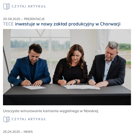
CZYTAJ ARTYKUŁ
29.08.2025 – PREZENTACJE
TECE
inwestuje w nowy zakład produkcyjny w Chorwacji
Uroczyste wmurowanie kamienia węgielnego w Novskiej.
CZYTAJ ARTYKUŁ
25.04.2025 – NEWS