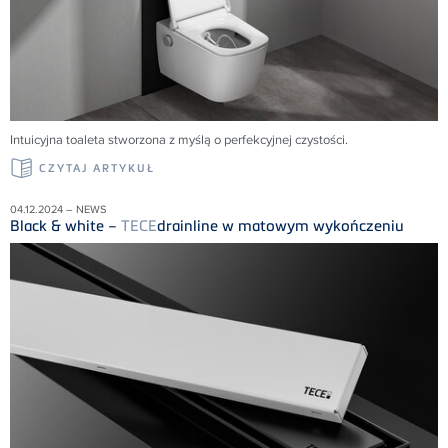
Intuicyjna toaleta stworzona z myślą o perfekcyjnej czystości.
CZYTAJ ARTYKUŁ
04.12.2024 – NEWS
Black & white –
TECE
drainline w matowym wykończeniu