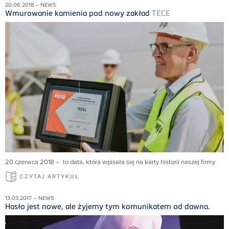
20.06.2018 – NEWS
Wmurowanie kamienia pod nowy zakład
TECE
20 czerwca 2018 – to data, która wpisała się na karty historii naszej firmy
CZYTAJ ARTYKUŁ
13.03.2017 – NEWS
Hasło jest nowe, ale żyjemy tym komunikatem od dawna.