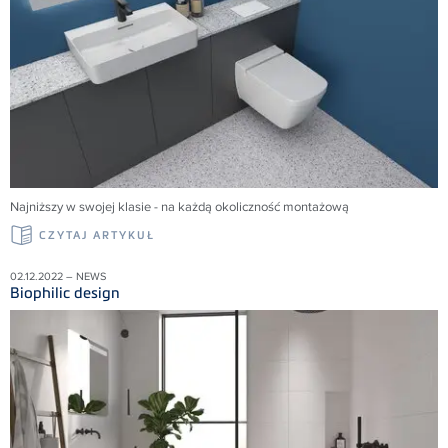
Najniższy w swojej klasie - na każdą okoliczność montażową
CZYTAJ ARTYKUŁ
02.12.2022 – NEWS
Biophilic design