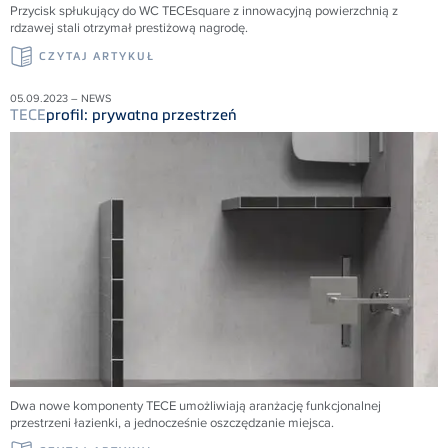
Przycisk spłukujący do WC TECEsquare z innowacyjną powierzchnią z
rdzawej stali otrzymał prestiżową nagrodę.
CZYTAJ ARTYKUŁ
05.09.2023 – NEWS
TECE
profil: prywatna przestrzeń
Dwa nowe komponenty TECE umożliwiają aranżację funkcjonalnej
przestrzeni łazienki, a jednocześnie oszczędzanie miejsca.