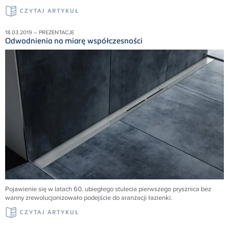
CZYTAJ ARTYKUŁ
18.03.2019 – PREZENTACJE
Odwodnienia na miarę współczesności
Pojawienie się w latach 60. ubiegłego stulecia pierwszego prysznica bez
wanny zrewolucjonizowało podejście do aranżacji łazienki.
CZYTAJ ARTYKUŁ