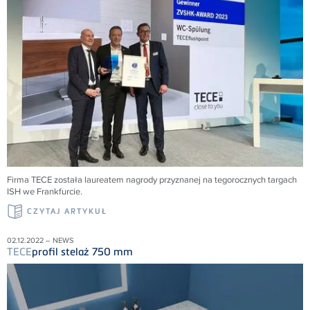
Firma
TECE
została laureatem nagrody przyznanej na tegorocznych targach
ISH we Frankfurcie.
CZYTAJ ARTYKUŁ
02.12.2022 – NEWS
TECE
profil stelaż 750 mm