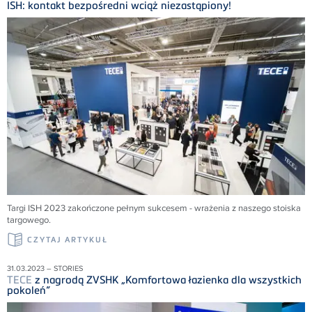
ISH: kontakt bezpośredni wciąż niezastąpiony!
Targi ISH 2023 zakończone pełnym sukcesem - wrażenia z naszego stoiska
targowego.
CZYTAJ ARTYKUŁ
31.03.2023 – STORIES
TECE
z nagrodą ZVSHK „Komfortowa łazienka dla wszystkich
pokoleń”