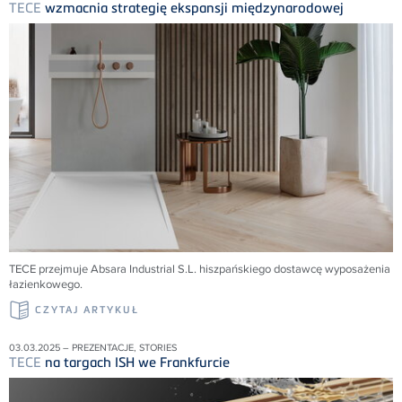
TECE
wzmacnia strategię ekspansji międzynarodowej
TECE przejmuje Absara Industrial S.L. hiszpańskiego dostawcę wyposażenia
łazienkowego.
CZYTAJ ARTYKUŁ
03.03.2025 – PREZENTACJE, STORIES
TECE
na targach ISH we Frankfurcie