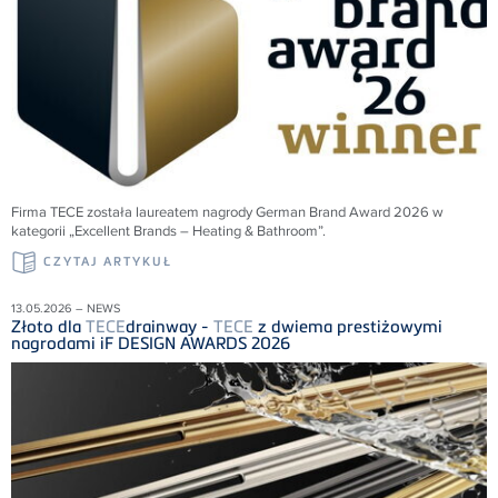
Firma
TECE
została laureatem nagrody German Brand Award 2026 w
kategorii „Excellent Brands – Heating & Bathroom”.
CZYTAJ ARTYKUŁ
13.05.2026 – NEWS
Złoto dla
TECE
drainway -
TECE
z dwiema prestiżowymi
nagrodami iF DESIGN AWARDS 2026