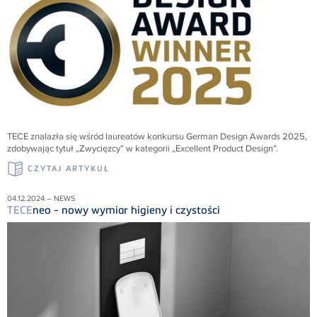
TECE znalazła się wśród laureatów konkursu German Design Awards 2025,
zdobywając tytuł „Zwycięzcy” w kategorii „Excellent Product Design”.
CZYTAJ ARTYKUŁ
04.12.2024 – NEWS
TECE
neo - nowy wymiar higieny i czystości