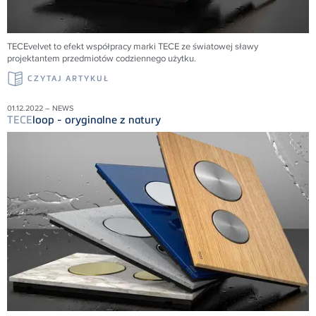
TECEvelvet to efekt współpracy marki TECE ze światowej sławy
projektantem przedmiotów codziennego użytku.
CZYTAJ ARTYKUŁ
01.12.2022 – NEWS
TECE
loop - oryginalne z natury