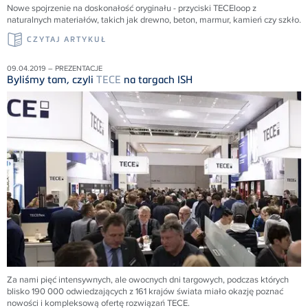
Nowe spojrzenie na doskonałość oryginału - przyciski TECEloop z
naturalnych materiałów, takich jak drewno, beton, marmur, kamień czy szkło.
CZYTAJ ARTYKUŁ
09.04.2019 – PREZENTACJE
Byliśmy tam, czyli
TECE
na targach ISH
Za nami pięć intensywnych, ale owocnych dni targowych, podczas których
blisko 190 000 odwiedzających z 161 krajów świata miało okazję poznać
nowości i kompleksową ofertę rozwiązań
TECE
.