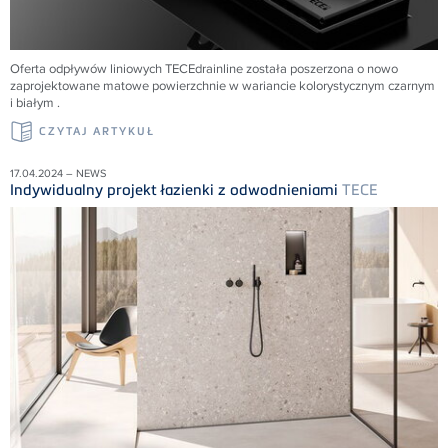
Oferta odpływów liniowych
TECE
drainline została poszerzona o nowo
zaprojektowane matowe powierzchnie w wariancie kolorystycznym czarnym
i białym .
CZYTAJ ARTYKUŁ
17.04.2024 – NEWS
Indywidualny projekt łazienki z odwodnieniami
TECE