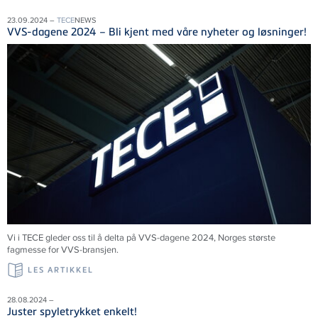
23.09.2024 –
TECE
NEWS
VVS-dagene 2024 – Bli kjent med våre nyheter og løsninger!
Vi i
TECE
gleder oss til å delta på VVS-dagene 2024, Norges største
fagmesse for VVS-bransjen.
LES ARTIKKEL
28.08.2024 –
Juster spyletrykket enkelt!