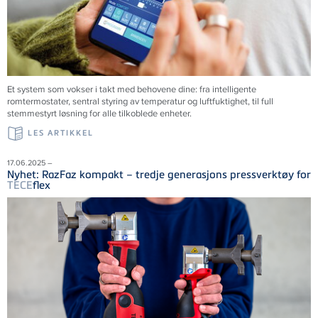
Et system som vokser i takt med behovene dine: fra intelligente
romtermostater, sentral styring av temperatur og luftfuktighet, til full
stemmestyrt løsning for alle tilkoblede enheter.
LES ARTIKKEL
17.06.2025 –
Nyhet: RazFaz kompakt – tredje generasjons pressverktøy for
TECE
flex