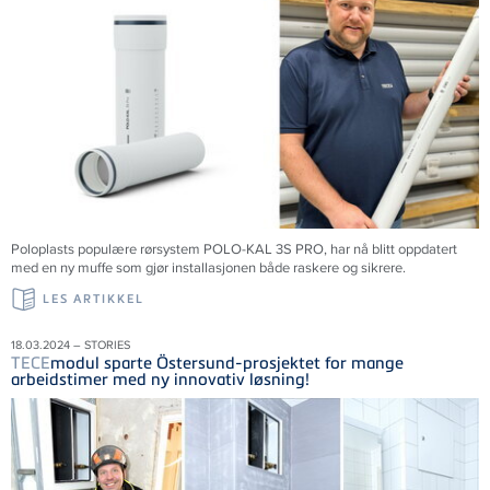
Poloplasts populære rørsystem POLO-KAL 3S PRO, har nå blitt oppdatert
med en ny muffe som gjør installasjonen både raskere og sikrere.
LES ARTIKKEL
18.03.2024 – STORIES
TECE
modul sparte Östersund-prosjektet for mange
arbeidstimer med ny innovativ løsning!