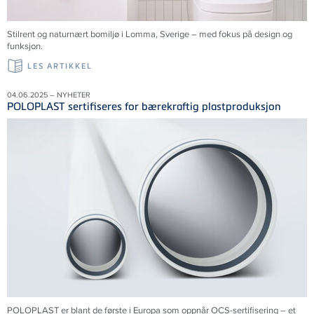
Stilrent og naturnært bomiljø i Lomma,
Sverige
– med fokus på design og
funksjon.
LES ARTIKKEL
04.06.2025 – NYHETER
POLOPLAST sertifiseres for bærekraftig plastproduksjon
POLOPLAST er blant de første i Europa som oppnår OCS-sertifisering – et