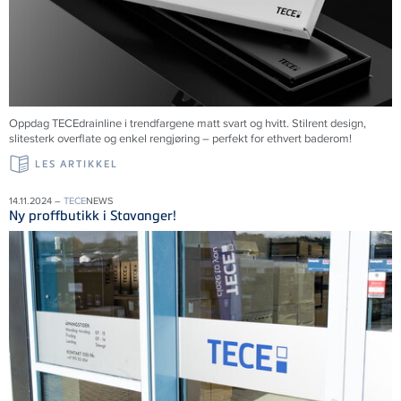
Oppdag TECEdrainline i trendfargene matt svart og hvitt. Stilrent design,
slitesterk overflate og enkel rengjøring – perfekt for ethvert baderom!
LES ARTIKKEL
14.11.2024 –
TECE
NEWS
Ny proffbutikk i Stavanger!