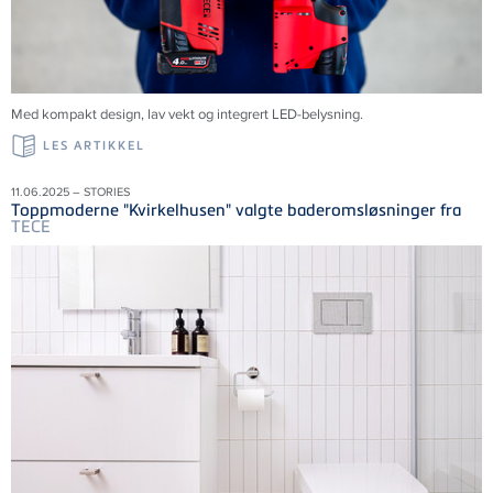
Med kompakt design, lav vekt og integrert LED-belysning.
LES ARTIKKEL
11.06.2025 – STORIES
Toppmoderne "Kvirkelhusen" valgte baderomsløsninger fra
TECE