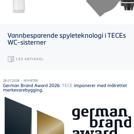
Vannbesparende spyleteknologi i
TECE
s
WC-sisterner
LES ARTIKKEL
28.07.2026 – NYHETER
German Brand Award 2026:
TECE
imponerer med målrettet
merkevarebygging.