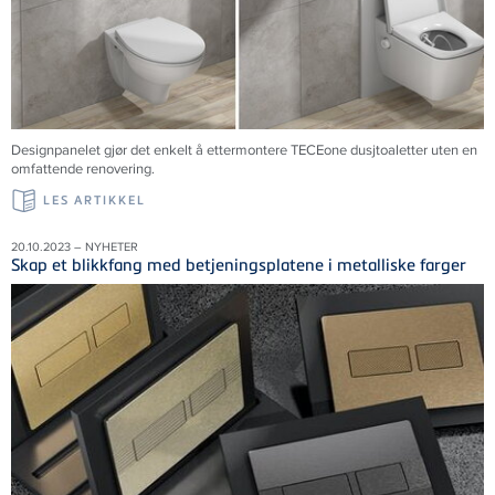
Designpanelet gjør det enkelt å ettermontere TECEone dusjtoaletter uten en
omfattende renovering.
LES ARTIKKEL
20.10.2023 – NYHETER
Skap et blikkfang med betjeningsplatene i metalliske farger