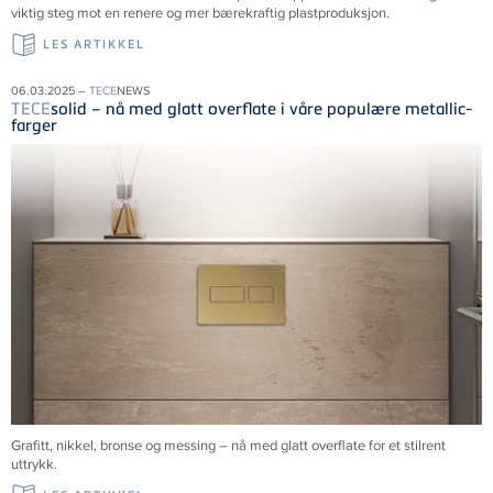
viktig steg mot en renere og mer bærekraftig plastproduksjon.
LES ARTIKKEL
06.03.2025 –
TECE
NEWS
TECE
solid – nå med glatt overflate i våre populære metallic-
farger
Grafitt, nikkel, bronse og messing – nå med glatt overflate for et stilrent
uttrykk.