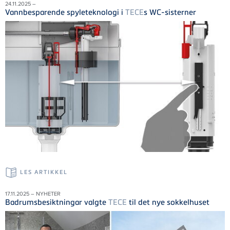
24.11.2025 –
Vannbesparende spyleteknologi i
TECE
s WC-sisterner
LES ARTIKKEL
17.11.2025 – NYHETER
Badrumsbesiktningar valgte
TECE
til det nye sokkelhuset