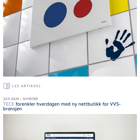
LES ARTIKKEL
22.11.2024 – NYHETER
TECE
forenkler hverdagen med ny nettbutikk for VVS-
bransjen