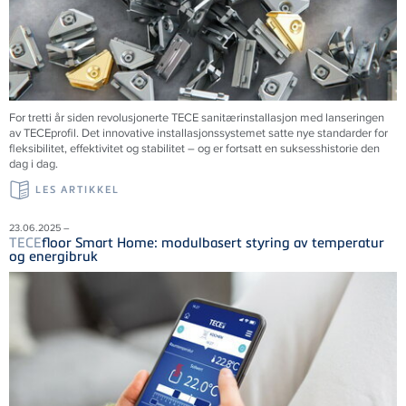
For tretti år siden revolusjonerte
TECE
sanitærinstallasjon med lanseringen
av
TECE
profil. Det innovative installasjonssystemet satte nye standarder for
fleksibilitet, effektivitet og stabilitet – og er fortsatt en suksesshistorie den
dag i dag.
LES ARTIKKEL
23.06.2025 –
TECE
floor Smart Home: modulbasert styring av temperatur
og energibruk