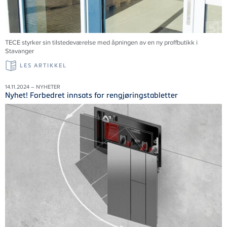
TECE styrker sin tilstedeværelse med åpningen av en ny proffbutikk i
Stavanger
LES ARTIKKEL
14.11.2024 – NYHETER
Nyhet! Forbedret innsats for rengjøringstabletter