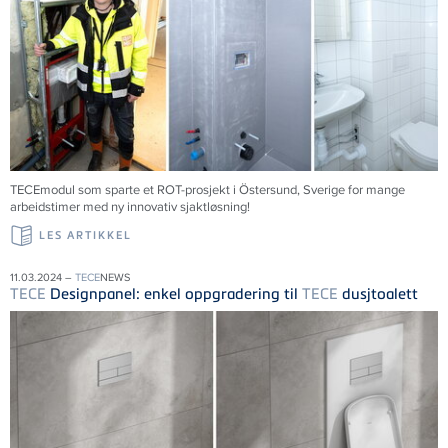
TECEmodul som sparte et ROT-prosjekt i Östersund, Sverige for mange
arbeidstimer med ny innovativ sjaktløsning!
LES ARTIKKEL
11.03.2024 –
TECE
NEWS
TECE
Designpanel: enkel oppgradering til
TECE
dusjtoalett