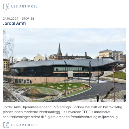
LES ARTIKKEL
24.10.2024 – STORIES
Jordal Amfi
Jordal Amfi, hjemmearenaen til Vålerenga Hockey, har blitt en bærekraftig
pioner innen moderne idrettsanlegg. Les hvordan TECE’s innovative
sanitærløsninger bidrar til å gjøre arenaen fremtidsrettet og miljøvennlig.
LES ARTIKKEL