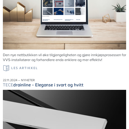
Den nye nettbutikken vil øke tilgjengeligheten og gjøre innkjøpsprosessen for
VVS-installatører og forhandlere enda enklere og mer effektiv!
LES ARTIKKEL
22.11.2024 – NYHETER
TECE
drainline - Eleganse i svart og hvitt