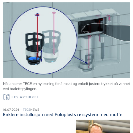
Nå lanserer
TECE
en ny løsning for å raskt og enkelt justere trykket på vannet
ved toalettspylingen.
LES ARTIKKEL
16.07.2024 –
TECE
NEWS
Enklere installasjon med Poloplasts rørsystem med muffe