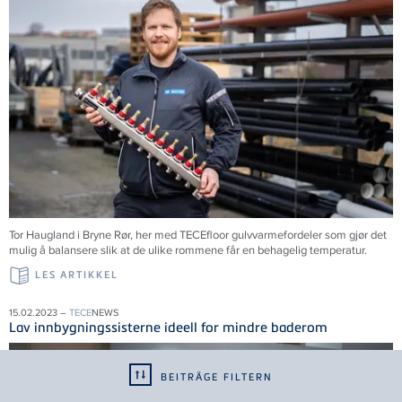
Tor Haugland i Bryne Rør, her med TECEfloor gulvvarmefordeler som gjør det
mulig å balansere slik at de ulike rommene får en behagelig temperatur.
LES ARTIKKEL
15.02.2023 –
TECE
NEWS
Lav innbygningssisterne ideell for mindre baderom
BEITRÄGE FILTERN