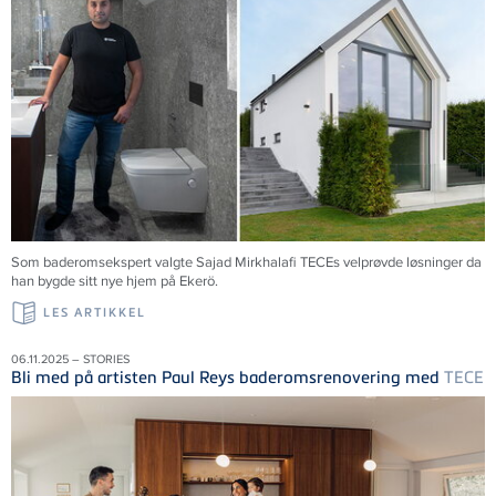
Som baderomsekspert valgte Sajad Mirkhalafi TECEs velprøvde løsninger da
han bygde sitt nye hjem på Ekerö.
LES ARTIKKEL
06.11.2025 – STORIES
Bli med på artisten Paul Reys baderomsrenovering med
TECE