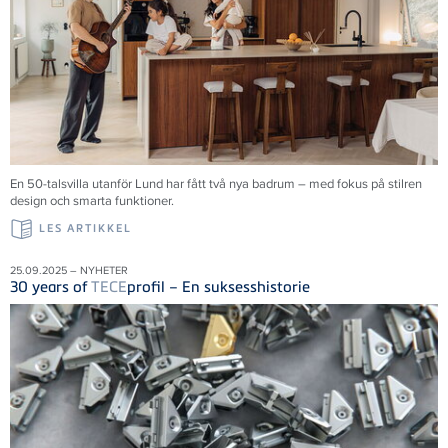
En 50-talsvilla utanför Lund har fått två nya badrum – med fokus på stilren
design och smarta funktioner.
LES ARTIKKEL
25.09.2025 – NYHETER
30 years of
TECE
profil – En suksesshistorie