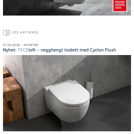
LES ARTIKKEL
07.04.2026 – NYHETER
Nyhet:
TECE
loft – vegghengt toalett med Cyclon Flush