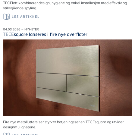
TECE
loft kombinerer design, hygiene og enkel installasjon med effektiv og
stillegående spyling.
LES ARTIKKEL
04.03.2026 – NYHETER
TECE
square lanseres i fire nye overflater
Fire nye metallutførelser styrker betjeningsserien TECEsquare og utvider
designmulighetene.