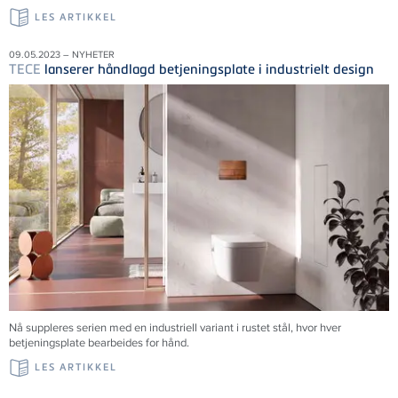
LES ARTIKKEL
09.05.2023 – NYHETER
TECE
lanserer håndlagd betjeningsplate i industrielt design
Nå suppleres serien med en industriell variant i rustet stål, hvor hver
betjeningsplate bearbeides for hånd.
LES ARTIKKEL