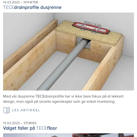
14.03.2023 – NYHETER
TECE
drainprofile dusjrenne
Med vår dusjrenne
TECE
drainprofile har vi ikke bare fokus på et lekkert
design, men også på smarte egenskaper som gir enkel montering.
LES ARTIKKEL
13.03.2023 – STORIES
Valget faller på
TECE
floor