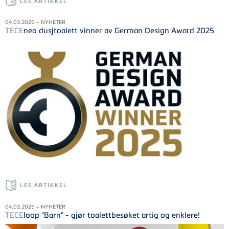
LES ARTIKKEL
04.03.2025 – NYHETER
TECE
neo dusjtoalett vinner av German Design Award 2025
LES ARTIKKEL
04.03.2025 – NYHETER
TECE
loop "Barn" - gjør toalettbesøket artig og enklere!