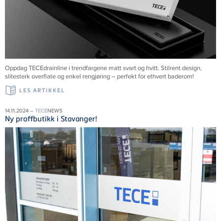
Oppdag TECEdrainline i trendfargene matt svart og hvitt. Stilrent design,
slitesterk overflate og enkel rengjøring – perfekt for ethvert baderom!
LES ARTIKKEL
14.11.2024 –
TECE
NEWS
Ny proffbutikk i Stavanger!