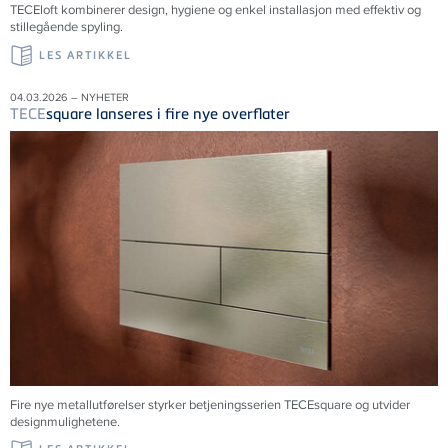
TECE
loft kombinerer design, hygiene og enkel installasjon med effektiv og
stillegående spyling.
LES ARTIKKEL
04.03.2026 – NYHETER
TECE
square lanseres i fire nye overflater
Fire nye metallutførelser styrker betjeningsserien TECEsquare og utvider
designmulighetene.