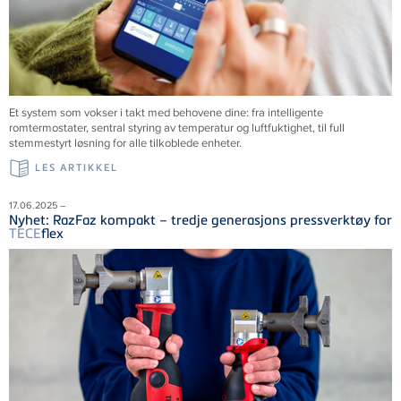
Et system som vokser i takt med behovene dine: fra intelligente
romtermostater, sentral styring av temperatur og luftfuktighet, til full
stemmestyrt løsning for alle tilkoblede enheter.
LES ARTIKKEL
17.06.2025 –
Nyhet: RazFaz kompakt – tredje generasjons pressverktøy for
TECE
flex