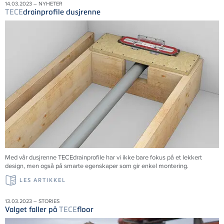
14.03.2023 – NYHETER
TECE
drainprofile dusjrenne
Med vår dusjrenne
TECE
drainprofile har vi ikke bare fokus på et lekkert
design, men også på smarte egenskaper som gir enkel montering.
LES ARTIKKEL
13.03.2023 – STORIES
Valget faller på
TECE
floor