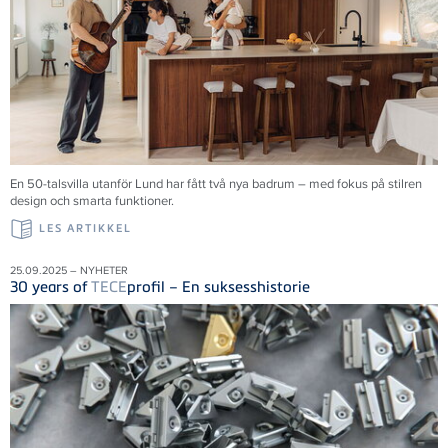
En 50-talsvilla utanför Lund har fått två nya badrum – med fokus på stilren
design och smarta funktioner.
LES ARTIKKEL
25.09.2025 – NYHETER
30 years of
TECE
profil – En suksesshistorie