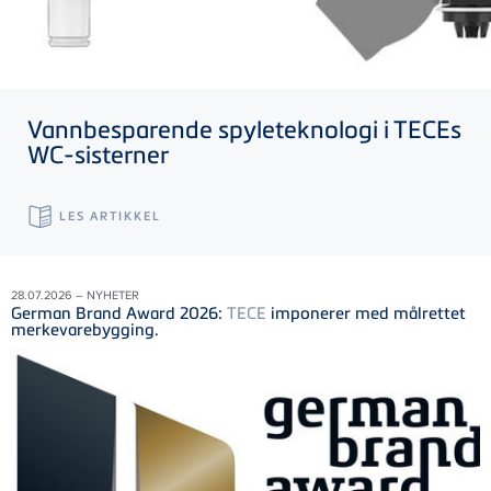
Vannbesparende spyleteknologi i
TECE
s
WC-sisterner
LES ARTIKKEL
28.07.2026 – NYHETER
German Brand Award 2026:
TECE
imponerer med målrettet
merkevarebygging.