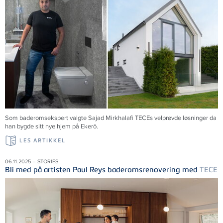
Som baderomsekspert valgte Sajad Mirkhalafi TECEs velprøvde løsninger da
han bygde sitt nye hjem på Ekerö.
LES ARTIKKEL
06.11.2025 – STORIES
Bli med på artisten Paul Reys baderomsrenovering med
TECE