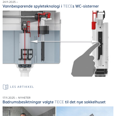
24.11.2025 –
Vannbesparende spyleteknologi i
TECE
s WC-sisterner
LES ARTIKKEL
17.11.2025 – NYHETER
Badrumsbesiktningar valgte
TECE
til det nye sokkelhuset