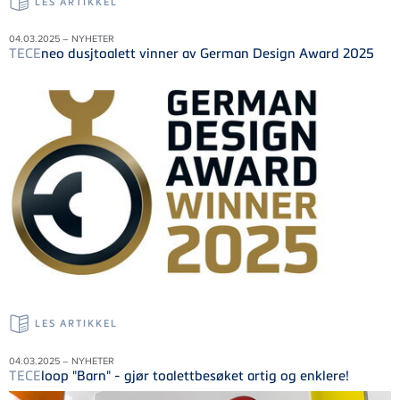
LES ARTIKKEL
04.03.2025 – NYHETER
TECE
neo dusjtoalett vinner av German Design Award 2025
LES ARTIKKEL
04.03.2025 – NYHETER
TECE
loop "Barn" - gjør toalettbesøket artig og enklere!