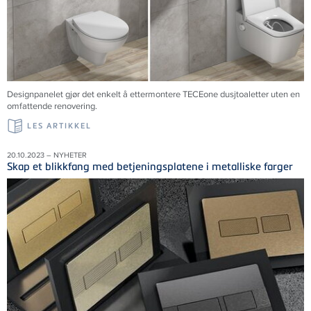
Designpanelet gjør det enkelt å ettermontere TECEone dusjtoaletter uten en
omfattende renovering.
LES ARTIKKEL
20.10.2023 – NYHETER
Skap et blikkfang med betjeningsplatene i metalliske farger