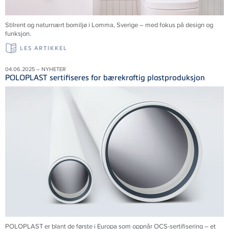
Stilrent og naturnært bomiljø i Lomma,
Sverige
– med fokus på design og
funksjon.
LES ARTIKKEL
04.06.2025 – NYHETER
POLOPLAST sertifiseres for bærekraftig plastproduksjon
POLOPLAST er blant de første i Europa som oppnår OCS-sertifisering – et