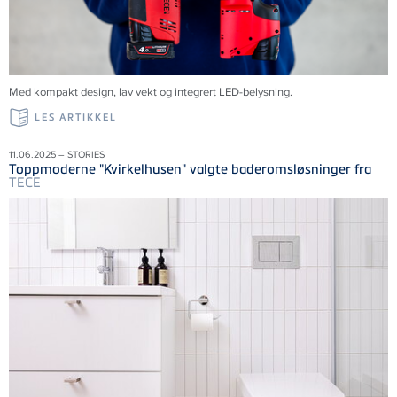
Med kompakt design, lav vekt og integrert LED-belysning.
LES ARTIKKEL
11.06.2025 – STORIES
Toppmoderne "Kvirkelhusen" valgte baderomsløsninger fra
TECE