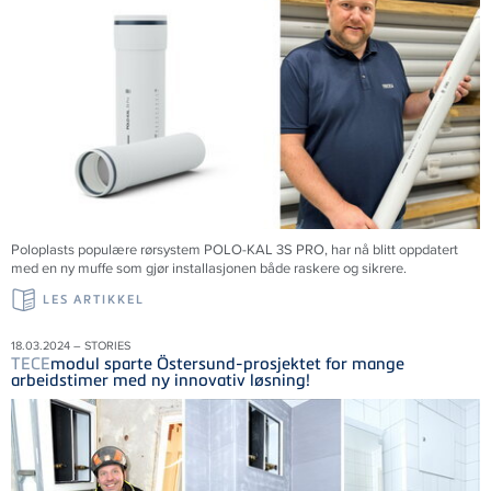
Poloplasts populære rørsystem POLO-KAL 3S PRO, har nå blitt oppdatert
med en ny muffe som gjør installasjonen både raskere og sikrere.
LES ARTIKKEL
18.03.2024 – STORIES
TECE
modul sparte Östersund-prosjektet for mange
arbeidstimer med ny innovativ løsning!