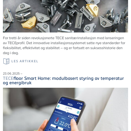
For tretti år siden revolusjonerte
TECE
sanitærinstallasjon med lanseringen
av
TECE
profil. Det innovative installasjonssystemet satte nye standarder for
fleksibilitet, effektivitet og stabilitet – og er fortsatt en suksesshistorie den
dag i dag.
LES ARTIKKEL
23.06.2025 –
TECE
floor Smart Home: modulbasert styring av temperatur
og energibruk