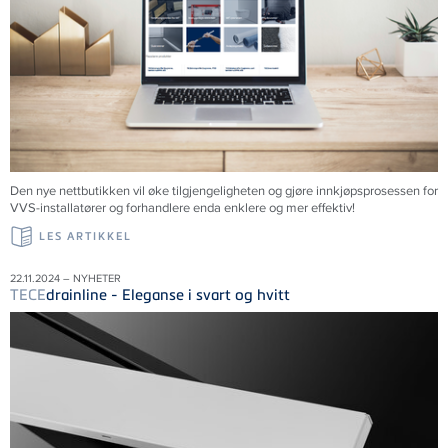
Den nye nettbutikken vil øke tilgjengeligheten og gjøre innkjøpsprosessen for
VVS-installatører og forhandlere enda enklere og mer effektiv!
LES ARTIKKEL
22.11.2024 – NYHETER
TECE
drainline - Eleganse i svart og hvitt