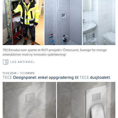
TECEmodul som sparte et ROT-prosjekt i Östersund, Sverige for mange
arbeidstimer med ny innovativ sjaktløsning!
LES ARTIKKEL
11.03.2024 –
TECE
NEWS
TECE
Designpanel: enkel oppgradering til
TECE
dusjtoalett