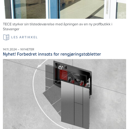
TECE styrker sin tilstedeværelse med åpningen av en ny proffbutikk i
Stavanger
LES ARTIKKEL
14.11.2024 – NYHETER
Nyhet! Forbedret innsats for rengjøringstabletter