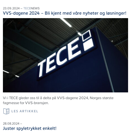
23.09.2024 –
TECE
NEWS
VVS-dagene 2024 – Bli kjent med våre nyheter og løsninger!
Vi i
TECE
gleder oss til å delta på VVS-dagene 2024, Norges største
fagmesse for VVS-bransjen.
LES ARTIKKEL
28.08.2024 –
Juster spyletrykket enkelt!