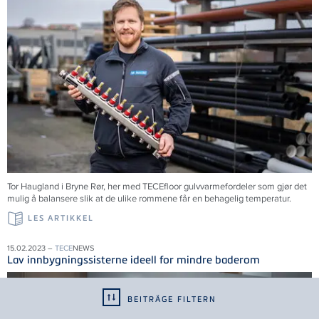
Tor Haugland i Bryne Rør, her med TECEfloor gulvvarmefordeler som gjør det
mulig å balansere slik at de ulike rommene får en behagelig temperatur.
LES ARTIKKEL
15.02.2023 –
TECE
NEWS
Lav innbygningssisterne ideell for mindre baderom
BEITRÄGE FILTERN