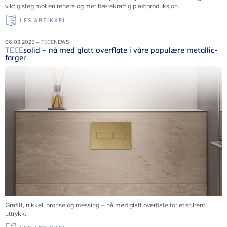
viktig steg mot en renere og mer bærekraftig plastproduksjon.
LES ARTIKKEL
06.03.2025 –
TECE
NEWS
TECE
solid – nå med glatt overflate i våre populære metallic-
farger
Grafitt, nikkel, bronse og messing – nå med glatt overflate for et stilrent
uttrykk.