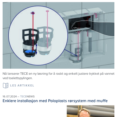
Nå lanserer
TECE
en ny løsning for å raskt og enkelt justere trykket på vannet
ved toalettspylingen.
LES ARTIKKEL
16.07.2024 –
TECE
NEWS
Enklere installasjon med Poloplasts rørsystem med muffe