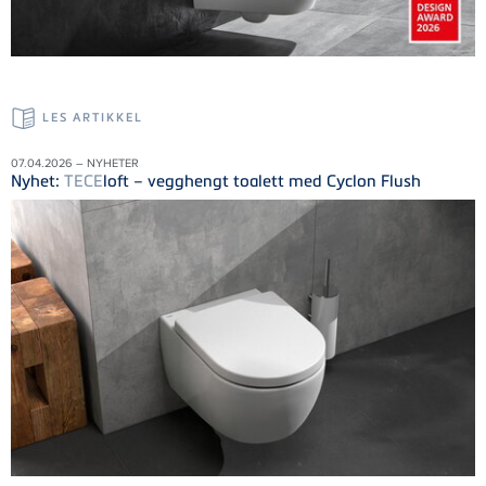
LES ARTIKKEL
07.04.2026 – NYHETER
Nyhet:
TECE
loft – vegghengt toalett med Cyclon Flush