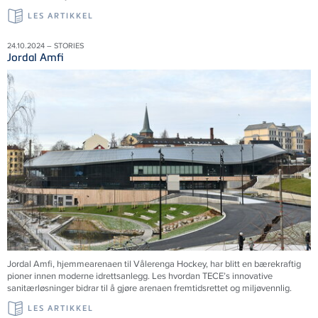
LES ARTIKKEL
24.10.2024 – STORIES
Jordal Amfi
Jordal Amfi, hjemmearenaen til Vålerenga Hockey, har blitt en bærekraftig
pioner innen moderne idrettsanlegg. Les hvordan TECE’s innovative
sanitærløsninger bidrar til å gjøre arenaen fremtidsrettet og miljøvennlig.
LES ARTIKKEL