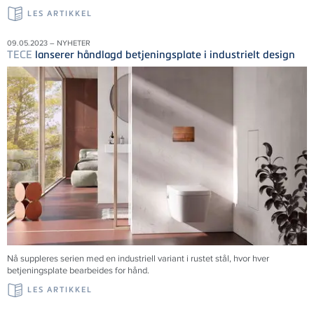
LES ARTIKKEL
09.05.2023 – NYHETER
TECE
lanserer håndlagd betjeningsplate i industrielt design
Nå suppleres serien med en industriell variant i rustet stål, hvor hver
betjeningsplate bearbeides for hånd.
LES ARTIKKEL