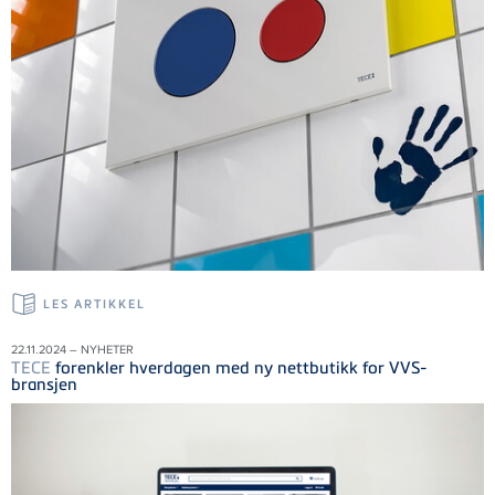
LES ARTIKKEL
22.11.2024 – NYHETER
TECE
forenkler hverdagen med ny nettbutikk for VVS-
bransjen