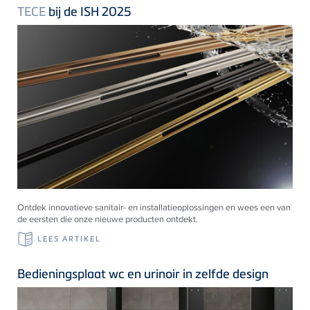
TECE
bij de ISH 2025
Ontdek innovatieve sanitair- en installatieoplossingen en wees een van
de eersten die onze nieuwe producten ontdekt.
LEES ARTIKEL
Bedieningsplaat wc en urinoir in zelfde design