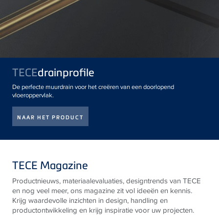
TECE
drainprofile
De perfecte muurdrain voor het creëren van een doorlopend
vloeroppervlak.
NAAR HET PRODUCT
TECE Magazine
Productnieuws, materiaalevaluaties, designtrends van
TECE
en nog veel meer, ons magazine zit vol ideeën en kennis.
Krijg waardevolle inzichten in design, handling en
productontwikkeling en krijg inspiratie voor uw projecten.