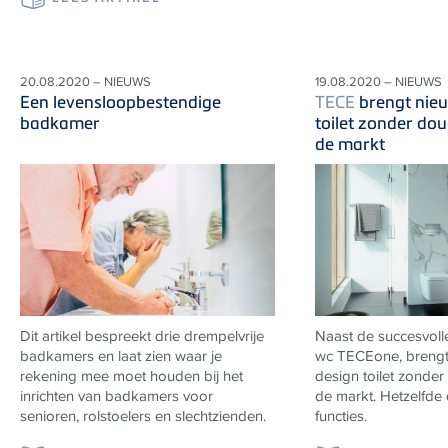
20.08.2020 – NIEUWS
19.08.2020 – NIEUWS
Een levensloopbestendige
TECE
brengt nie
badkamer
toilet zonder do
de markt
Dit artikel bespreekt drie drempelvrije
Naast de succesvoll
badkamers en laat zien waar je
wc TECEone, breng
rekening mee moet houden bij het
design toilet zonder
inrichten van badkamers voor
de markt. Hetzelfde
senioren, rolstoelers en slechtzienden.
functies.