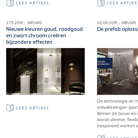
LEES ARTIKEL
LEES ARTIKE
27.11.2019 – NIEUWS
02.09.2019 – NIEUWS
Nieuwe kleuren goud, roodgoud
De prefab oplos
en zwart chroom creëren
bijzondere effecten
De technologie en m
ontwikkelingen gaan 
LEES ARTIKEL
Binnen de bouw en in
wordt slimmer, flexi
besparend werken st