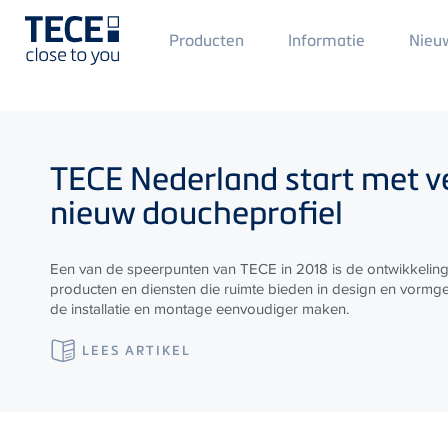
Main
Producten
Informatie
Nieu
Menü
1
Skip to main content
TECE
Nederland start met 
nieuw doucheprofiel
Een van de speerpunten van TECE in 2018 is de ontwikkelin
producten en diensten die ruimte bieden in design en vormg
de installatie en montage eenvoudiger maken.
LEES ARTIKEL