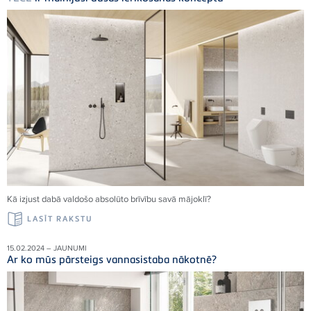
Kā izjust dabā valdošo absolūto brīvību savā mājoklī
?
LASĪT RAKSTU
15.02.2024 – JAUNUMI
Ar ko mūs pārsteigs vannasistaba nākotnē?