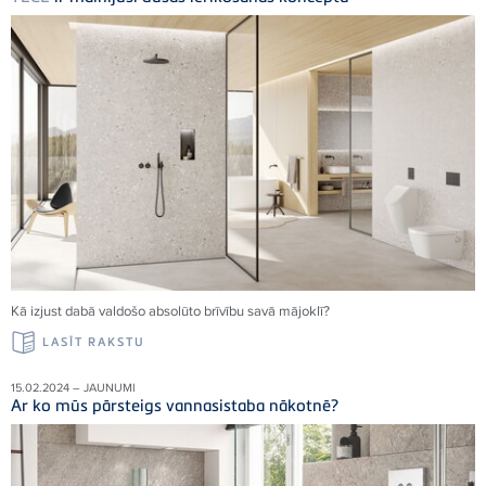
Kā izjust dabā valdošo absolūto brīvību savā mājoklī
?
LASĪT RAKSTU
15.02.2024 – JAUNUMI
Ar ko mūs pārsteigs vannasistaba nākotnē?